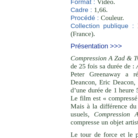
Vidéo.
Format :
1,66.
Cadre :
Couleur.
Procédé :
B
Collection publique :
(France).
Présentation >>>
Compression A Zad & T
de 25 fois sa durée de :
Peter Greenaway a ré
Deancon, Eric Deacon, 
d’une durée de 1 heure 
Le film est « compressé
Mais à la différence du 
usuels,
Compression 
compresse un objet artis
Le tour de force et le 