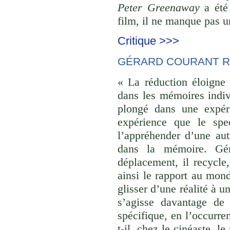
Peter Greenaway
a été 
film, il ne manque pas un
Critique >>>
GÉRARD COURANT R
« La réduction éloigne 
dans les mémoires indivi
plongé dans une expéri
expérience que le spec
l’appréhender d’une aut
dans la mémoire. Gér
déplacement, il recycle,
ainsi le rapport au monde
glisser d’une réalité à u
s’agisse davantage de
spécifique, en l’occurre
t-il, chez le cinéaste, l