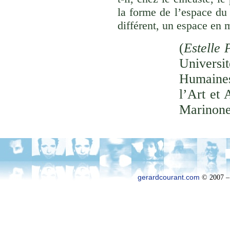
la forme de l’espace du
différent, un espace en 
(
Estelle 
Univer
Humaines
l’Art et 
Marinone
gerardcourant.com
© 2007 –