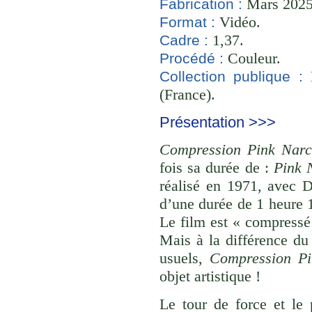
Mars 2025 
Fabrication :
Vidéo.
Format :
1,37.
Cadre :
Couleur.
Procédé :
B
Collection publique :
(France).
Présentation >>>
Compression Pink Narc
fois sa durée de :
Pink 
réalisé en 1971, avec 
d’une durée de 1 heure 
Le film est « compressé
Mais à la différence du 
usuels,
Compression Pi
objet artistique !
Le tour de force et le