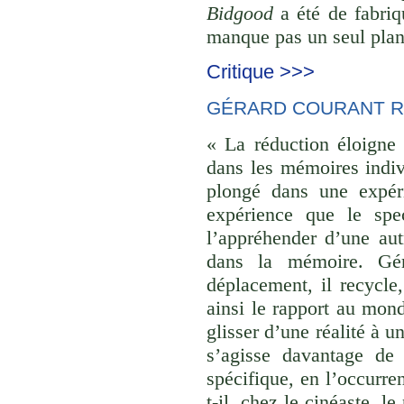
Bidgood
a été de fabriq
manque pas un seul plan 
Critique >>>
GÉRARD COURANT R
« La réduction éloigne 
dans les mémoires indivi
plongé dans une expéri
expérience que le spec
l’appréhender d’une aut
dans la mémoire. Gér
déplacement, il recycle,
ainsi le rapport au monde
glisser d’une réalité à u
s’agisse davantage de
spécifique, en l’occurre
t-il, chez le cinéaste, l