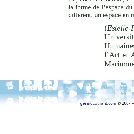
la forme de l’espace du
différent, un espace en 
(
Estelle 
Univer
Humaines
l’Art et 
Marinone
gerardcourant.com
© 2007 –