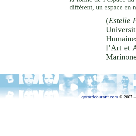
différent, un espace en 
(
Estelle 
Univer
Humaines
l’Art et 
Marinone
gerardcourant.com
© 2007 –