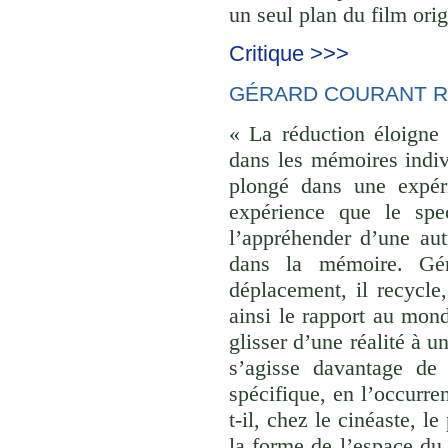
un seul plan du film orig
Critique >>>
GÉRARD COURANT R
« La réduction éloigne 
dans les mémoires indivi
plongé dans une expéri
expérience que le spec
l’appréhender d’une aut
dans la mémoire. Gér
déplacement, il recycle,
ainsi le rapport au monde
glisser d’une réalité à u
s’agisse davantage de
spécifique, en l’occurre
t-il, chez le cinéaste, l
la forme de l’espace du