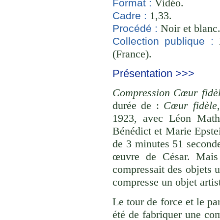
Vidéo.
Format :
1,33.
Cadre :
Noir et blanc
Procédé :
B
Collection publique :
(France).
Présentation >>>
Compression Cœur fidèl
durée de :
Cœur fidèle
1923, avec Léon Math
Bénédict et Marie Epste
de 3 minutes 51 seconde
œuvre de César. Mais à
compressait des objets 
compresse un objet artis
Le tour de force et le pa
été de fabriquer une com