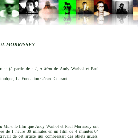
AUL MORRISSEY
ant (à partir de :
I, a Man
de Andy Warhol et Paul
tonique, La Fondation Gérard Courant.
 a Man
, le film que Andy Warhol et Paul Morrissey ont
urée de 1 heure 39 minutes en un film de 4 minutes 04
vail de cet artiste qui compressait des objets usuels,