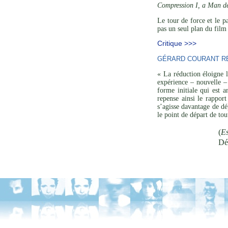
Compression I, a Man d
Le tour de force et le p
pas un seul plan du film 
Critique >>>
GÉRARD COURANT RÉ
« La réduction éloigne l
expérience – nouvelle – 
forme initiale qui est a
repense ainsi le rapport
s’agisse davantage de dé
le point de départ de to
(
Es
Dé