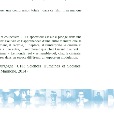
quer une compression totale : dans ce film, il ne manque
et collectives ». Le spectateur est ainsi plongé dans une
rier l’œuvre et l’appréhender d’une autre manière que la
nt, il recycle, il déplace, il réinterprète le cinéma et
ité à une autre, il semblerait que chez Gérard Courant il
éma. « Le monde réel » est semble-t-il, chez le cinéaste,
oser dans un espace différent, un espace en modulation.
ourgogne, UFR Sciences Humaines et Sociales,
le Marinone, 2014)