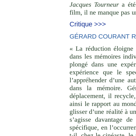
Jacques Tourneur
a été
film, il ne manque pas un
Critique >>>
GÉRARD COURANT R
« La réduction éloigne 
dans les mémoires indivi
plongé dans une expéri
expérience que le spec
l’appréhender d’une aut
dans la mémoire. Gér
déplacement, il recycle,
ainsi le rapport au monde
glisser d’une réalité à u
s’agisse davantage de
spécifique, en l’occurre
t-il, chez le cinéaste, l