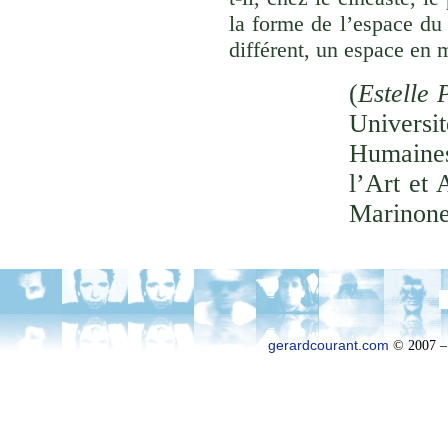
la forme de l’espace du
différent, un espace en 
(
Estelle 
Univer
Humaines
l’Art et 
Marinone
gerardcourant.com
© 2007 –