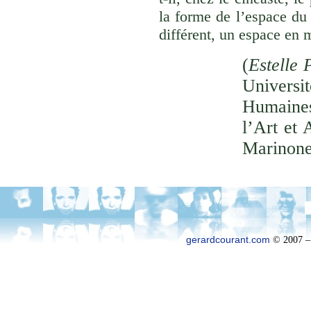
la forme de l’espace du
différent, un espace en 
(
Estelle 
Univer
Humaines
l’Art et 
Marinone
gerardcourant.com
© 2007 –