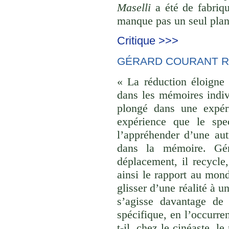
Maselli
a été de fabriqu
manque pas un seul plan 
Critique >>>
GÉRARD COURANT R
« La réduction éloigne 
dans les mémoires indivi
plongé dans une expéri
expérience que le spec
l’appréhender d’une aut
dans la mémoire. Gér
déplacement, il recycle,
ainsi le rapport au monde
glisser d’une réalité à u
s’agisse davantage de
spécifique, en l’occurre
t-il, chez le cinéaste, l