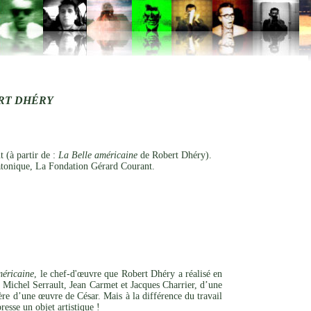
RT DHÉRY
 (à partir de :
La Belle américaine
de Robert Dhéry).
tonique, La Fondation Gérard Courant.
méricaine
, le chef-d'œuvre que Robert Dhéry a réalisé en
 Michel Serrault, Jean Carmet et Jacques Charrier, d’une
re d’une œuvre de César. Mais à la différence du travail
esse un objet artistique !