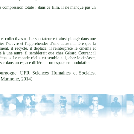
e compression totale : dans ce film, il ne manque pas un
et collectives ». Le spectateur est ainsi plongé dans une
rier l’œuvre et l’appréhender d’une autre manière que la
nt, il recycle, il déplace, il réinterprète le cinéma et
ité à une autre, il semblerait que chez Gérard Courant il
éma. « Le monde réel » est semble-t-il, chez le cinéaste,
oser dans un espace différent, un espace en modulation.
ourgogne, UFR Sciences Humaines et Sociales,
le Marinone, 2014)