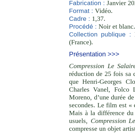
Janvier 20
Fabrication :
Vidéo.
Format :
1,37.
Cadre :
Noir et blanc
Procédé :
B
Collection publique :
(France).
Présentation >>>
Compression Le Salair
réduction de 25 fois sa 
que Henri-Georges Clo
Charles Vanel, Folco 
Moreno, d’une durée de 
secondes. Le film est «
Mais à la différence du 
usuels,
Compression Le
compresse un objet artis