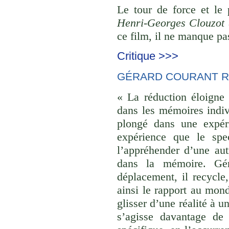
Le tour de force et le
Henri-Georges Clouzot
ce film, il ne manque pas
Critique >>>
GÉRARD COURANT R
« La réduction éloigne 
dans les mémoires indivi
plongé dans une expéri
expérience que le spec
l’appréhender d’une aut
dans la mémoire. Gér
déplacement, il recycle,
ainsi le rapport au monde
glisser d’une réalité à u
s’agisse davantage de