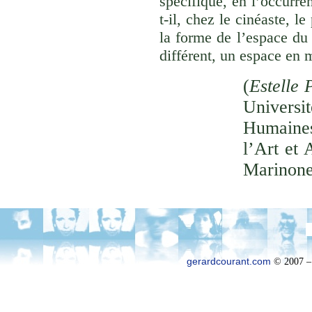
spécifique, en l’occurre
t-il, chez le cinéaste, l
la forme de l’espace du
différent, un espace en 
(
Estelle 
Univer
Humaines
l’Art et 
Marinone
gerardcourant.com
© 2007 –