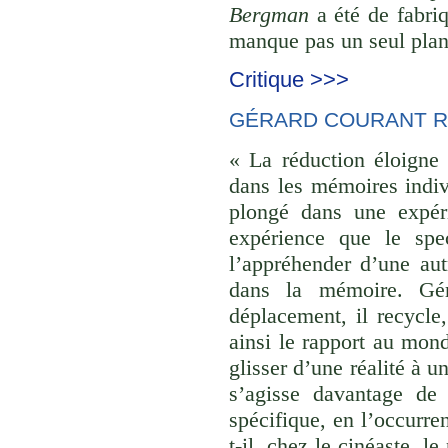
Bergman
a été de fabriq
manque pas un seul plan 
Critique >>>
GÉRARD COURANT R
« La réduction éloigne 
dans les mémoires indivi
plongé dans une expéri
expérience que le spec
l’appréhender d’une aut
dans la mémoire. Gér
déplacement, il recycle,
ainsi le rapport au monde
glisser d’une réalité à u
s’agisse davantage de
spécifique, en l’occurre
t-il, chez le cinéaste, l