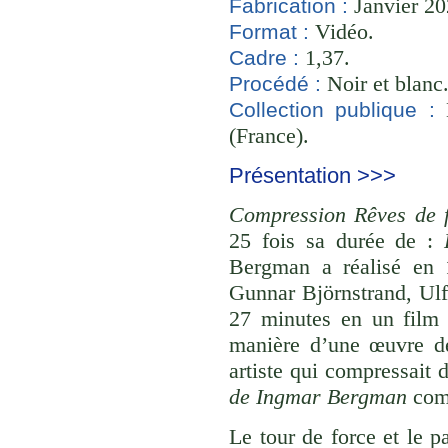
Janvier 20
Fabrication :
Vidéo.
Format :
1,37.
Cadre :
Noir et blanc
Procédé :
B
Collection publique :
(France).
Présentation >>>
Compression Rêves de
25 fois sa durée de :
Bergman a réalisé en 
Gunnar Björnstrand, Ulf
27 minutes en un film 
manière d’une œuvre de
artiste qui compressait 
de Ingmar Bergman
comp
Le tour de force et le p