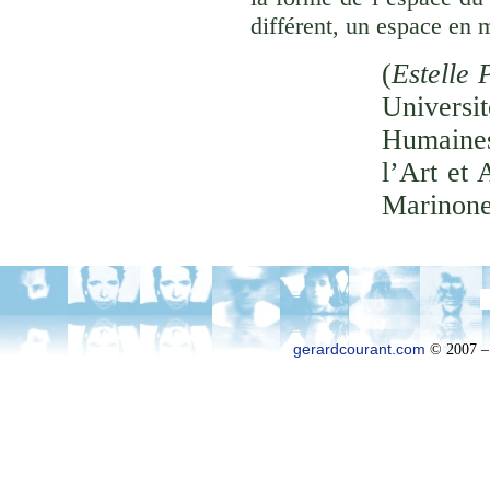
différent, un espace en 
(
Estelle 
Univer
Humaines
l’Art et 
Marinone
gerardcourant.com
© 2007 –