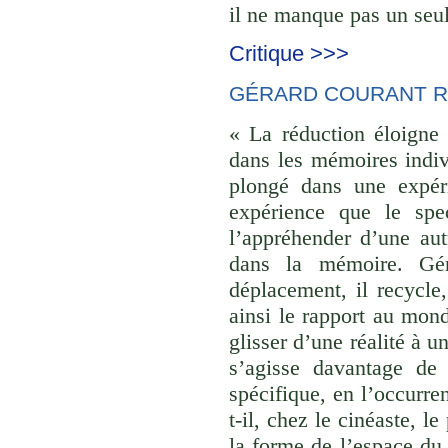
il ne manque pas un seul
Critique >>>
GÉRARD COURANT R
« La réduction éloigne 
dans les mémoires indivi
plongé dans une expéri
expérience que le spec
l’appréhender d’une aut
dans la mémoire. Gér
déplacement, il recycle,
ainsi le rapport au monde
glisser d’une réalité à u
s’agisse davantage de
spécifique, en l’occurre
t-il, chez le cinéaste, l
la forme de l’espace du