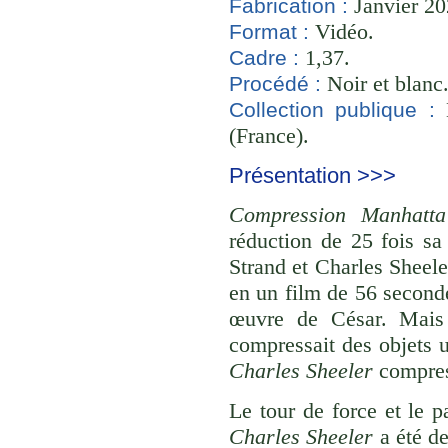
Janvier 20
Fabrication :
Vidéo.
Format :
1,37.
Cadre :
Noir et blanc
Procédé :
B
Collection publique :
(France).
Présentation >>>
Compression Manhatta
réduction de 25 fois s
Strand et Charles Sheele
en un film de 56 second
œuvre de César. Mais à
compressait des objets 
Charles Sheeler
compress
Le tour de force et le 
Charles Sheeler
a été de