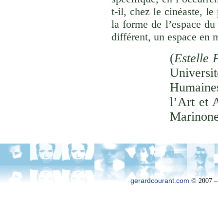
t-il, chez le cinéaste, l
la forme de l’espace du
différent, un espace en 
(
Estelle 
Univer
Humaines
l’Art et 
Marinone
gerardcourant.com
© 2007 –