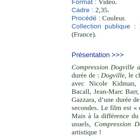
Vidéo.
Format :
2,35.
Cadre :
Couleur.
Procédé :
B
Collection publique :
(France).
Présentation >>>
Compression Dogville d
durée de :
Dogville
, le 
avec Nicole Kidman, S
Bacall, Jean-Marc Barr
Gazzara, d’une durée de
secondes. Le film est «
Mais à la différence du 
usuels,
Compression Do
artistique !