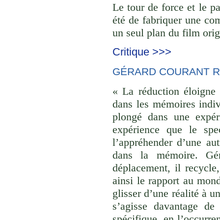
Le tour de force et le p
été de fabriquer une com
un seul plan du film orig
Critique >>>
GÉRARD COURANT R
« La réduction éloigne 
dans les mémoires indivi
plongé dans une expéri
expérience que le spec
l’appréhender d’une aut
dans la mémoire. Gér
déplacement, il recycle,
ainsi le rapport au monde
glisser d’une réalité à u
s’agisse davantage de
spécifique, en l’occurre