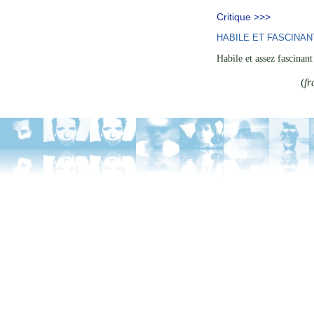
Critique >>>
HABILE ET FASCINAN
Habile et assez fascinant 
(
fr