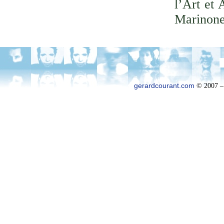
l’Art et 
Marinone
gerardcourant.com
© 2007 –