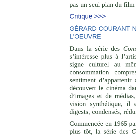
pas un seul plan du film 
Critique >>>
GÉRARD COURANT NE
L'OEUVRE
Dans la série des
Comp
s’intéresse plus à l’ar
signe culturel au mê
consommation compre
sentiment d’appartenir 
découvert le cinéma dan
d’images et de médias,
vision synthétique, il
digests, condensés, rédu
Commencée en 1965 p
plus tôt, la série des
C