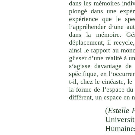
dans les mémoires indivi
plongé dans une expéri
expérience que le spec
l’appréhender d’une aut
dans la mémoire. Gér
déplacement, il recycle,
ainsi le rapport au monde
glisser d’une réalité à u
s’agisse davantage de
spécifique, en l’occurre
t-il, chez le cinéaste, l
la forme de l’espace du
différent, un espace en 
(
Estelle 
Univer
Humaines