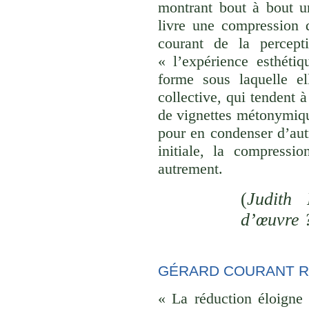
montrant bout à bout u
livre une compression d
courant de la percept
« l’expérience esthéti
forme sous laquelle el
collective, qui tendent
de vignettes métonymique
pour en condenser d’aut
initiale, la compressi
autrement.
(
Judith 
d’œuvre 
GÉRARD COURANT R
« La réduction éloigne 