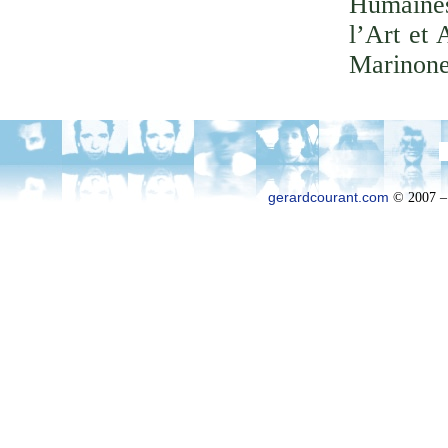
Humaines
l’Art et 
Marinone
gerardcourant.com
© 2007 –