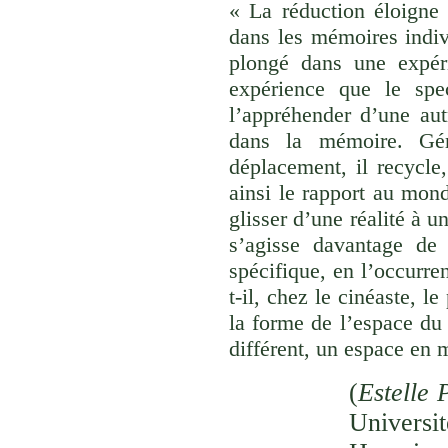
« La réduction éloigne 
dans les mémoires indivi
plongé dans une expéri
expérience que le spec
l’appréhender d’une aut
dans la mémoire. Gér
déplacement, il recycle,
ainsi le rapport au monde
glisser d’une réalité à u
s’agisse davantage de
spécifique, en l’occurre
t-il, chez le cinéaste, l
la forme de l’espace du
différent, un espace en 
(
Estelle 
Univer