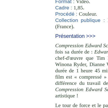
Vidéo.
Format :
1,85.
Cadre :
Couleur.
Procédé :
B
Collection publique :
(France).
Présentation >>>
Compression Edward Sc
fois sa durée de :
Edwar
chef-d'œuvre que Tim 
Winona Ryder, Dianne W
durée de 1 heure 45 mi
film est « compressé »
différence du travail d
Compression Edward Sc
artistique !
Le tour de force et le p