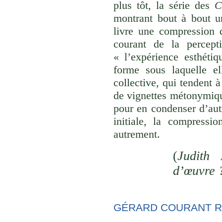
plus tôt, la série des
C
montrant bout à bout u
livre une compression d
courant de la percept
« l’expérience esthéti
forme sous laquelle el
collective, qui tendent
de vignettes métonymique
pour en condenser d’aut
initiale, la compressi
autrement.
(
Judith 
d’œuvre 
GÉRARD COURANT R