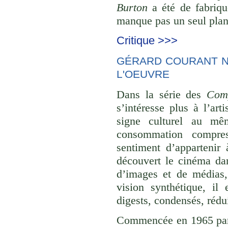
Burton
a été de fabriqu
manque pas un seul plan 
Critique >>>
GÉRARD COURANT NE
L'OEUVRE
Dans la série des
Comp
s’intéresse plus à l’ar
signe culturel au mê
consommation compre
sentiment d’appartenir 
découvert le cinéma dan
d’images et de médias,
vision synthétique, il
digests, condensés, rédu
Commencée en 1965 p