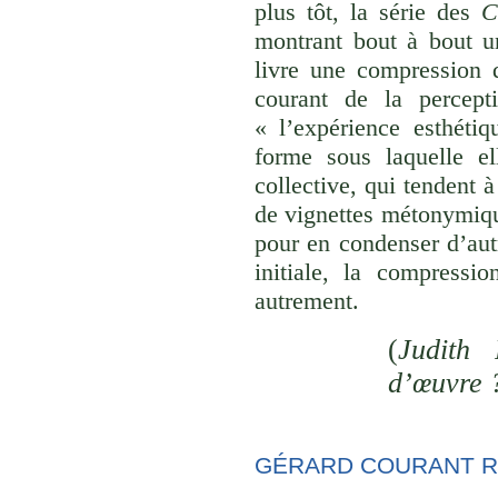
plus tôt, la série des
C
montrant bout à bout u
livre une compression d
courant de la percept
« l’expérience esthéti
forme sous laquelle el
collective, qui tendent
de vignettes métonymique
pour en condenser d’aut
initiale, la compressi
autrement.
(
Judith 
d’œuvre 
GÉRARD COURANT R