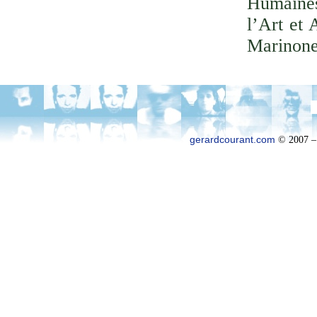
Humaines
l’Art et 
Marinone
gerardcourant.com
© 2007 –