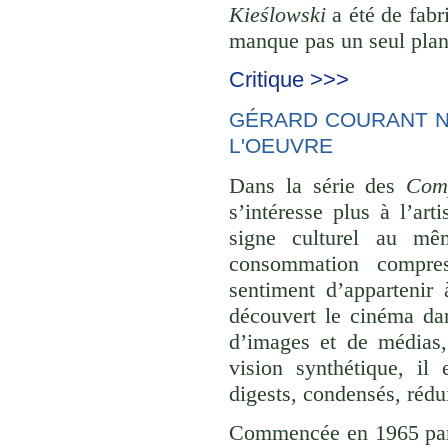
Kieślowski
a été de fabr
manque pas un seul plan 
Critique >>>
GÉRARD COURANT NE
L'OEUVRE
Dans la série des
Comp
s’intéresse plus à l’ar
signe culturel au mê
consommation compre
sentiment d’appartenir 
découvert le cinéma dan
d’images et de médias,
vision synthétique, il
digests, condensés, rédu
Commencée en 1965 p