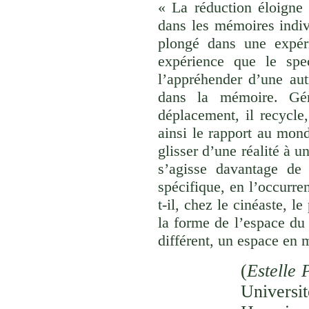
« La réduction éloigne 
dans les mémoires indivi
plongé dans une expéri
expérience que le spec
l’appréhender d’une aut
dans la mémoire. Gér
déplacement, il recycle,
ainsi le rapport au monde
glisser d’une réalité à u
s’agisse davantage de
spécifique, en l’occurre
t-il, chez le cinéaste, l
la forme de l’espace du
différent, un espace en 
(
Estelle 
Univer