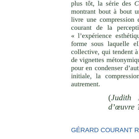
plus tôt, la série des
C
montrant bout à bout u
livre une compression d
courant de la percept
« l’expérience esthéti
forme sous laquelle el
collective, qui tendent
de vignettes métonymique
pour en condenser d’aut
initiale, la compressi
autrement.
(
Judith 
d’œuvre 
GÉRARD COURANT R