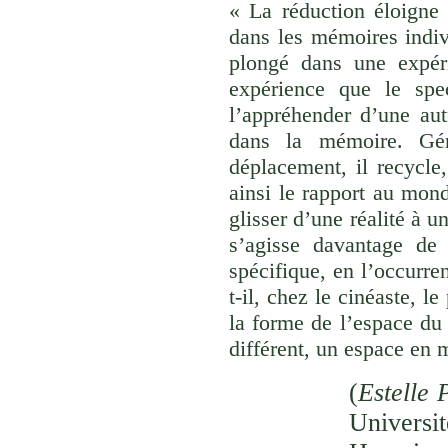
« La réduction éloigne 
dans les mémoires indivi
plongé dans une expéri
expérience que le spec
l’appréhender d’une aut
dans la mémoire. Gér
déplacement, il recycle,
ainsi le rapport au monde
glisser d’une réalité à u
s’agisse davantage de
spécifique, en l’occurre
t-il, chez le cinéaste, l
la forme de l’espace du
différent, un espace en 
(
Estelle 
Univer