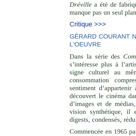
Dréville
a été de fabriq
manque pas un seul plan 
Critique >>>
GÉRARD COURANT NE
L'OEUVRE
Dans la série des
Comp
s’intéresse plus à l’ar
signe culturel au mê
consommation compre
sentiment d’appartenir 
découvert le cinéma dan
d’images et de médias,
vision synthétique, il
digests, condensés, rédu
Commencée en 1965 p