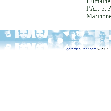
Humaines
l’Art et 
Marinone
gerardcourant.com
© 2007 –