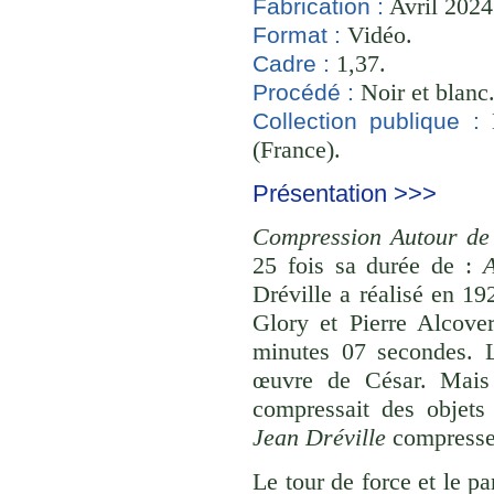
Avril 2024
Fabrication :
Vidéo.
Format :
1,37.
Cadre :
Noir et blanc
Procédé :
B
Collection publique :
(France).
Présentation >>>
Compression Autour de 
25 fois sa durée de :
A
Dréville a réalisé en 1
Glory et Pierre Alcove
minutes 07 secondes. 
œuvre de César. Mais à
compressait des objets
Jean Dréville
compresse 
Le tour de force et le p