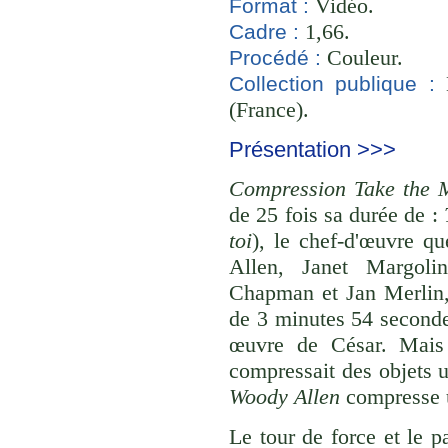
Vidéo.
Format :
1,66.
Cadre :
Couleur.
Procédé :
B
Collection publique :
(France).
Présentation >>>
Compression Take the 
de 25 fois sa durée de :
toi
), le chef-d'œuvre 
Allen, Janet Margoli
Chapman et Jan Merlin,
de 3 minutes 54 seconde
œuvre de César. Mais à
compressait des objets 
Woody Allen
compresse u
Le tour de force et le p