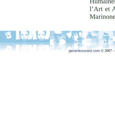
Humaines
l’Art et 
Marinone
gerardcourant.com
© 2007 –