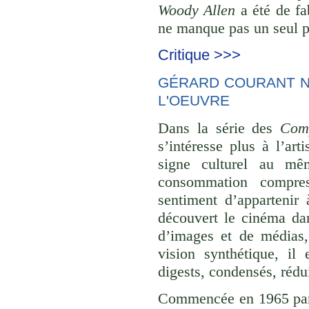
Woody Allen
a été de fa
ne manque pas un seul pl
Critique >>>
GÉRARD COURANT NE
L'OEUVRE
Dans la série des
Comp
s’intéresse plus à l’ar
signe culturel au mê
consommation compre
sentiment d’appartenir 
découvert le cinéma dan
d’images et de médias,
vision synthétique, il
digests, condensés, rédu
Commencée en 1965 p