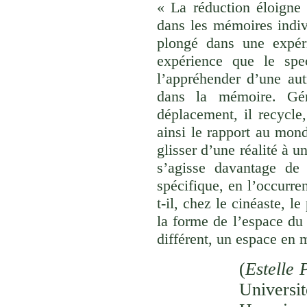
« La réduction éloigne 
dans les mémoires indivi
plongé dans une expéri
expérience que le spec
l’appréhender d’une aut
dans la mémoire. Gér
déplacement, il recycle,
ainsi le rapport au monde
glisser d’une réalité à u
s’agisse davantage de
spécifique, en l’occurre
t-il, chez le cinéaste, l
la forme de l’espace du
différent, un espace en 
(
Estelle 
Univer