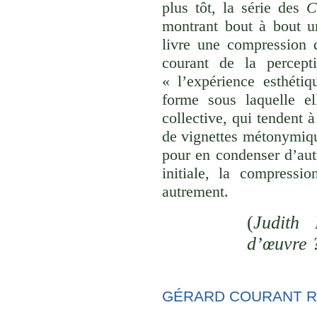
plus tôt, la série des
C
montrant bout à bout u
livre une compression d
courant de la percept
« l’expérience esthéti
forme sous laquelle el
collective, qui tendent
de vignettes métonymique
pour en condenser d’aut
initiale, la compressi
autrement.
(
Judith 
d’œuvre 
GÉRARD COURANT R