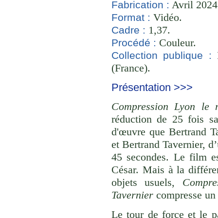
Avril 2024
Fabrication :
Vidéo.
Format :
1,37.
Cadre :
Couleur.
Procédé :
B
Collection publique :
(France).
Présentation >>>
Compression Lyon le r
réduction de 25 fois s
d'œuvre que Bertrand Ta
et Bertrand Tavernier, d
45 secondes. Le film e
César. Mais à la différe
objets usuels,
Compre
Tavernier
compresse un o
Le tour de force et le 