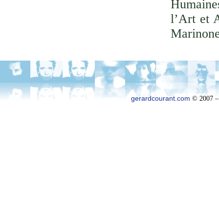
Humaines
l’Art et 
Marinone
gerardcourant.com
© 2007 –