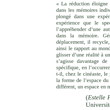
« La réduction éloigne 
dans les mémoires indivi
plongé dans une expéri
expérience que le spec
l’appréhender d’une aut
dans la mémoire. Gér
déplacement, il recycle,
ainsi le rapport au monde
glisser d’une réalité à u
s’agisse davantage de
spécifique, en l’occurre
t-il, chez le cinéaste, l
la forme de l’espace du
différent, un espace en 
(
Estelle 
Univer