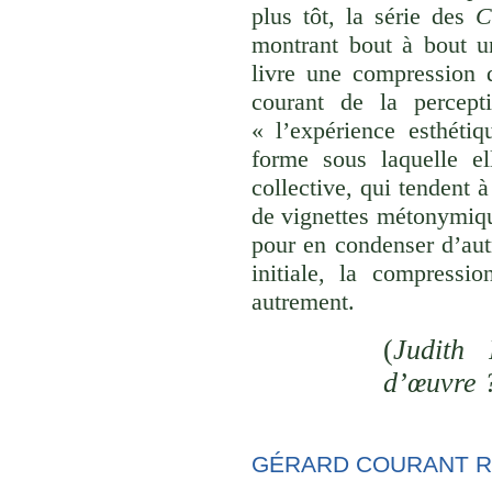
plus tôt, la série des
C
montrant bout à bout u
livre une compression d
courant de la percept
« l’expérience esthéti
forme sous laquelle el
collective, qui tendent
de vignettes métonymique
pour en condenser d’aut
initiale, la compressi
autrement.
(
Judith 
d’œuvre 
GÉRARD COURANT R