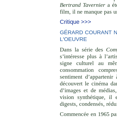
Bertrand Tavernier
a ét
film, il ne manque pas un
Critique >>>
GÉRARD COURANT NE
L'OEUVRE
Dans la série des
Comp
s’intéresse plus à l’ar
signe culturel au mê
consommation compre
sentiment d’appartenir 
découvert le cinéma dan
d’images et de médias,
vision synthétique, il
digests, condensés, rédu
Commencée en 1965 p