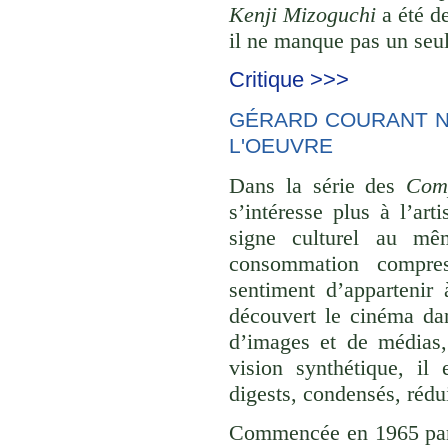
Kenji Mizoguchi
a été de
il ne manque pas un seul
Critique >>>
GÉRARD COURANT NE
L'OEUVRE
Dans la série des
Comp
s’intéresse plus à l’ar
signe culturel au mê
consommation compre
sentiment d’appartenir 
découvert le cinéma dan
d’images et de médias,
vision synthétique, il
digests, condensés, rédu
Commencée en 1965 p