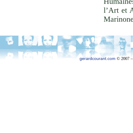
Humaines
l’Art et 
Marinone
gerardcourant.com
© 2007 –