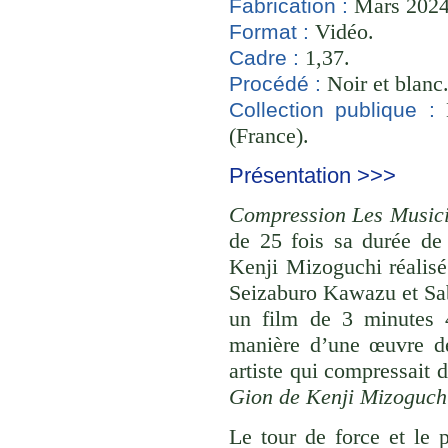
Mars 2024 
Fabrication :
Vidéo.
Format :
1,37.
Cadre :
Noir et blanc
Procédé :
B
Collection publique :
(France).
Présentation >>>
Compression Les Musici
de 25 fois sa durée de
Kenji Mizoguchi réalis
Seizaburo Kawazu et Sab
un film de 3 minutes 
manière d’une œuvre de
artiste qui compressait 
Gion de Kenji Mizoguch
Le tour de force et le 