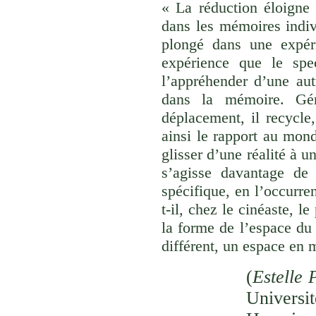
« La réduction éloigne 
dans les mémoires indivi
plongé dans une expéri
expérience que le spec
l’appréhender d’une aut
dans la mémoire. Gér
déplacement, il recycle,
ainsi le rapport au monde
glisser d’une réalité à u
s’agisse davantage de
spécifique, en l’occurre
t-il, chez le cinéaste, l
la forme de l’espace du
différent, un espace en 
(
Estelle 
Univer