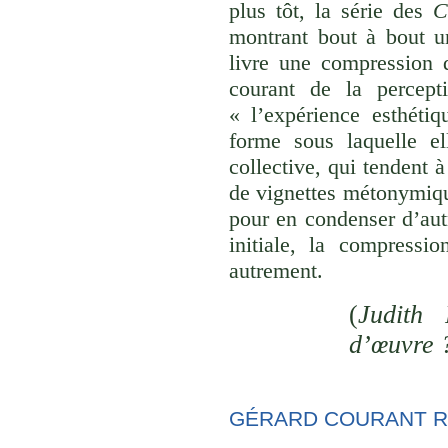
plus tôt, la série des
C
montrant bout à bout u
livre une compression d
courant de la percept
« l’expérience esthéti
forme sous laquelle el
collective, qui tendent
de vignettes métonymique
pour en condenser d’aut
initiale, la compressi
autrement.
(
Judith 
d’œuvre 
GÉRARD COURANT R