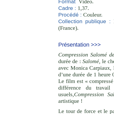
Vidéo.
Format
1,37.
Cadre :
Couleur.
Procédé :
B
Collection publique :
(France).
Présentation >>>
Compression Salomé d
durée de :
Salomé
, le c
avec Monica Carpiaux, 
d’une durée de 1 heure 
Le film est « compressé
différence du travail
usuels,
Compression Sa
artistique !
Le tour de force et le p