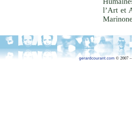
Humaines
l’Art et 
Marinone
gerardcourant.com
© 2007 –