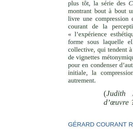
plus tôt, la série des
C
montrant bout à bout u
livre une compression d
courant de la percept
« l’expérience esthéti
forme sous laquelle el
collective, qui tendent
de vignettes métonymique
pour en condenser d’aut
initiale, la compressi
autrement.
(
Judith 
d’œuvre 
GÉRARD COURANT R