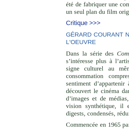
été de fabriquer une com
un seul plan du film orig
Critique >>>
GÉRARD COURANT NE
L'OEUVRE
Dans la série des
Comp
s’intéresse plus à l’ar
signe culturel au mê
consommation compre
sentiment d’appartenir 
découvert le cinéma dan
d’images et de médias,
vision synthétique, il
digests, condensés, rédu
Commencée en 1965 p