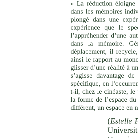
« La réduction éloigne 
dans les mémoires indivi
plongé dans une expéri
expérience que le spec
l’appréhender d’une aut
dans la mémoire. Gér
déplacement, il recycle,
ainsi le rapport au monde
glisser d’une réalité à u
s’agisse davantage de
spécifique, en l’occurre
t-il, chez le cinéaste, l
la forme de l’espace du
différent, un espace en 
(
Estelle 
Univer