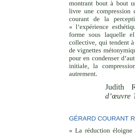
montrant bout à bout u
livre une compression d
courant de la percept
« l’expérience esthéti
forme sous laquelle el
collective, qui tendent
de vignettes métonymique
pour en condenser d’aut
initiale, la compressi
autrement.
Judith 
d’œuvre 
GÉRARD COURANT R
« La réduction éloigne 