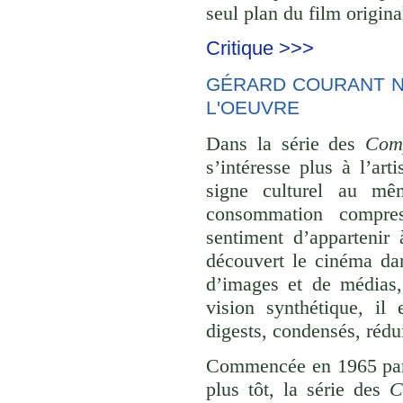
seul plan du film origina
Critique >>>
GÉRARD COURANT NE
L'OEUVRE
Dans la série des
Comp
s’intéresse plus à l’ar
signe culturel au mê
consommation compre
sentiment d’appartenir 
découvert le cinéma dan
d’images et de médias,
vision synthétique, il
digests, condensés, rédu
Commencée en 1965 p
plus tôt, la série des
C