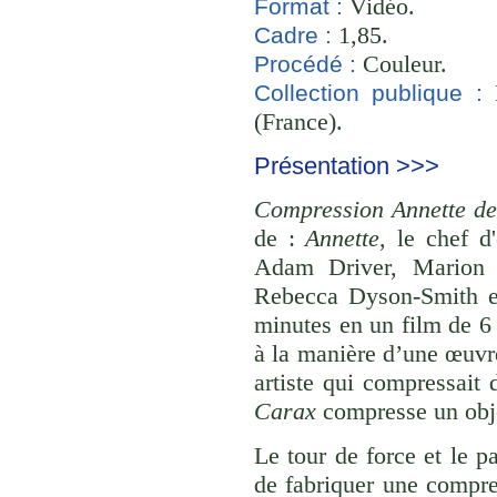
Vidéo.
Format :
1,85.
Cadre :
Couleur.
Procédé :
B
Collection publique :
(France).
Présentation >>>
Compression Annette d
de :
Annette
, le chef 
Adam Driver, Marion 
Rebecca Dyson-Smith e
minutes en un film de 6
à la manière d’une œuvre
artiste qui compressait 
Carax
compresse un objet
Le tour de force et le p
de fabriquer une compre