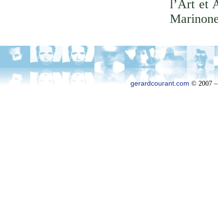
l’Art et 
Marinone
gerardcourant.com
© 2007 –