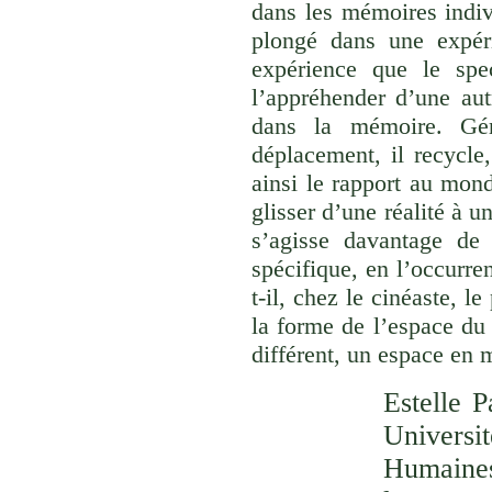
dans les mémoires indivi
plongé dans une expéri
expérience que le spec
l’appréhender d’une aut
dans la mémoire. Gér
déplacement, il recycle,
ainsi le rapport au monde
glisser d’une réalité à u
s’agisse davantage de
spécifique, en l’occurre
t-il, chez le cinéaste, l
la forme de l’espace du
différent, un espace en 
Estelle P
Univer
Humaines