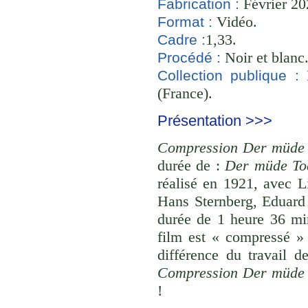
Février 20
Fabrication :
Vidéo.
Format :
1,33.
Cadre :
Noir et blanc
Procédé :
B
Collection publique :
(France).
Présentation >>>
Compression Der müde 
durée de :
Der müde To
réalisé en 1921, avec L
Hans Sternberg, Eduard
durée de 1 heure 36 mi
film est « compressé »
différence du travail d
Compression Der müde 
!