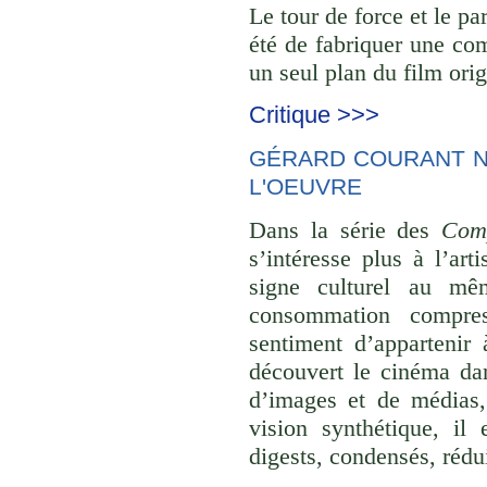
Le tour de force et le pa
été de fabriquer une com
un seul plan du film orig
Critique >>>
GÉRARD COURANT NE
L'OEUVRE
Dans la série des
Comp
s’intéresse plus à l’ar
signe culturel au mê
consommation compre
sentiment d’appartenir 
découvert le cinéma dan
d’images et de médias,
vision synthétique, il
digests, condensés, rédu