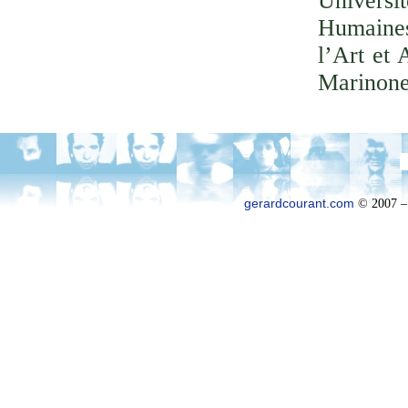
Univer
Humaines
l’Art et 
Marinone
gerardcourant.com
© 2007 –