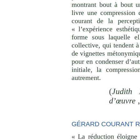
montrant bout à bout u
livre une compression d
courant de la percept
« l’expérience esthéti
forme sous laquelle el
collective, qui tendent
de vignettes métonymique
pour en condenser d’aut
initiale, la compressi
autrement.
(
Judith 
d’œuvre
GÉRARD COURANT R
« La réduction éloigne 