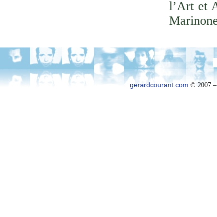
l’Art et 
Marinone
gerardcourant.com
© 2007 –