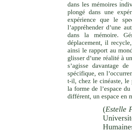
dans les mémoires indivi
plongé dans une expéri
expérience que le spec
l’appréhender d’une aut
dans la mémoire. Gér
déplacement, il recycle,
ainsi le rapport au monde
glisser d’une réalité à u
s’agisse davantage de
spécifique, en l’occurre
t-il, chez le cinéaste, l
la forme de l’espace du
différent, un espace en 
(
Estelle 
Univer
Humaines