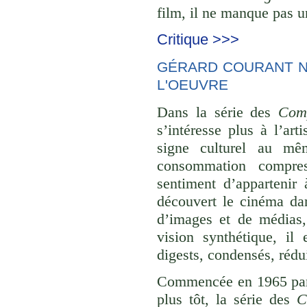
film, il ne manque pas un
Critique >>>
GÉRARD COURANT NE
L'OEUVRE
Dans la série des
Comp
s’intéresse plus à l’ar
signe culturel au mê
consommation compre
sentiment d’appartenir 
découvert le cinéma dan
d’images et de médias,
vision synthétique, il
digests, condensés, rédu
Commencée en 1965 p
plus tôt, la série des
C