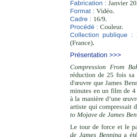
Janvier 20
Fabrication :
Vidéo.
Format :
16/9.
Cadre :
Couleur.
Procédé :
B
Collection publique :
(France).
Présentation >>>
Compression From Bak
réduction de 25 fois sa
d'œuvre que James Benni
minutes en un film de 4
à la manière d’une œuvre
artiste qui compressait 
to Mojave de James Ben
Le tour de force et le p
de James Benning
a été