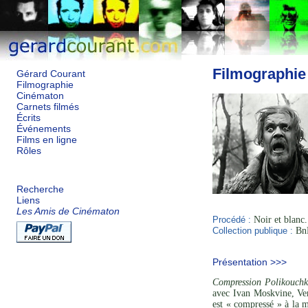
Filmographie
Gérard Courant
Filmographie
Cinématon
Carnets filmés
Écrits
Événements
Films en ligne
Rôles
Recherche
Liens
Les Amis de Cinématon
Procédé :
Noir et blanc
Collection publique :
BnF
Présentation >>>
Compression Polikouchk
avec Ivan Moskvine, Ve
est « compressé » à la m