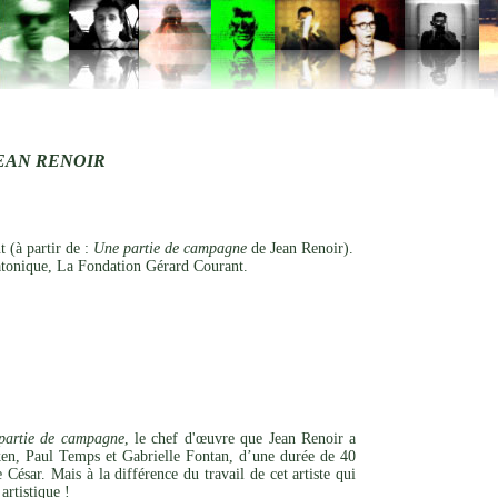
EAN RENOIR
 (à partir de :
Une partie de campagne
de Jean Renoir).
tonique, La Fondation Gérard Courant.
partie de campagne
, le chef d'œuvre que Jean Renoir a
ken, Paul Temps et Gabrielle Fontan, d’une durée de 40
ésar. Mais à la différence du travail de cet artiste qui
artistique !