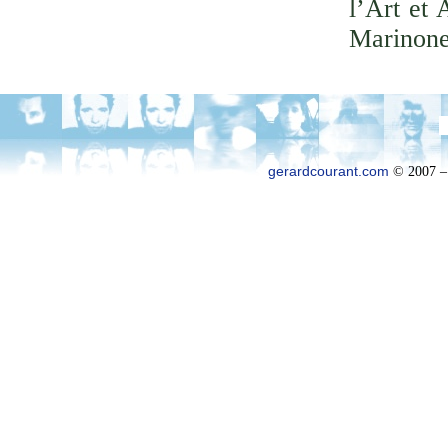
l’Art et 
Marinone
gerardcourant.com
© 2007 –