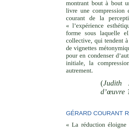
montrant bout à bout u
livre une compression d
courant de la percept
« l’expérience esthéti
forme sous laquelle el
collective, qui tendent
de vignettes métonymique
pour en condenser d’aut
initiale, la compressi
autrement.
(
Judith 
d’œuvre 
GÉRARD COURANT R
« La réduction éloigne 