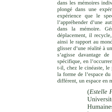
dans les mémoires indivi
plongé dans une expéri
expérience que le spec
l’appréhender d’une aut
dans la mémoire. Gér
déplacement, il recycle,
ainsi le rapport au monde
glisser d’une réalité à u
s’agisse davantage de
spécifique, en l’occurre
t-il, chez le cinéaste, l
la forme de l’espace du
différent, un espace en 
(
Estelle 
Univer
Humaines