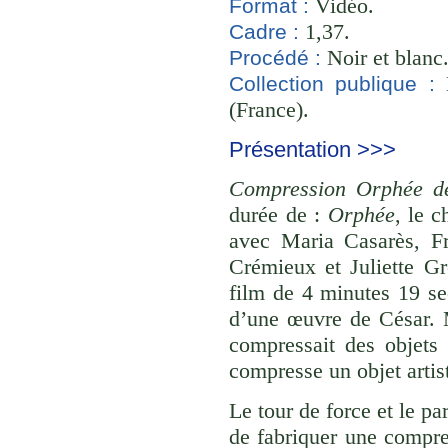
Vidéo.
Format :
1,37.
Cadre :
Noir et blanc
Procédé :
B
Collection publique :
(France).
Présentation >>>
Compression Orphée d
durée de :
Orphée
, le 
avec Maria Casarès, Fr
Crémieux et Juliette G
film de 4 minutes 19 se
d’une œuvre de César. Ma
compressait des objets
compresse un objet artis
Le tour de force et le pa
de fabriquer une compre