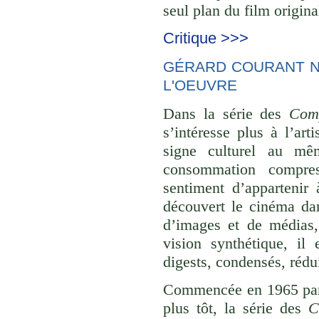
seul plan du film origina
Critique >>>
GÉRARD COURANT NE
L'OEUVRE
Dans la série des
Comp
s’intéresse plus à l’ar
signe culturel au mê
consommation compre
sentiment d’appartenir 
découvert le cinéma dan
d’images et de médias,
vision synthétique, il
digests, condensés, rédu
Commencée en 1965 p
plus tôt, la série des
C