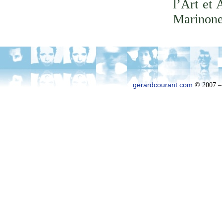
l’Art et 
Marinone
gerardcourant.com
© 2007 –