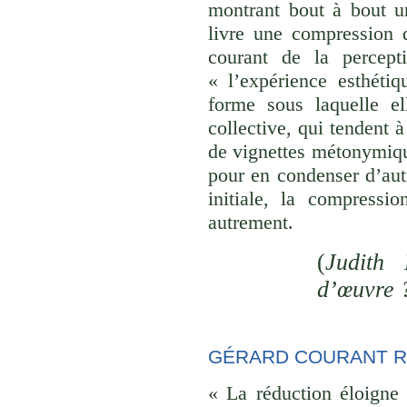
montrant bout à bout u
livre une compression d
courant de la percept
« l’expérience esthéti
forme sous laquelle el
collective, qui tendent
de vignettes métonymique
pour en condenser d’aut
initiale, la compressi
autrement.
(
Judith 
d’œuvre 
GÉRARD COURANT R
« La réduction éloigne 