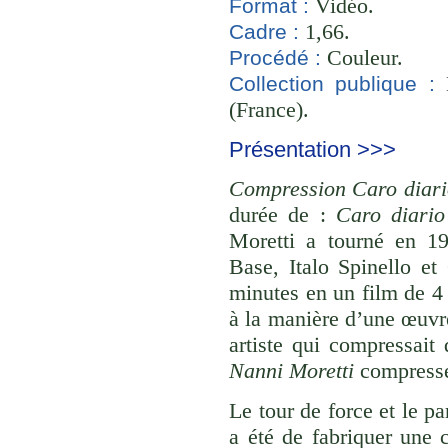
Vidéo.
Format :
1,66.
Cadre :
Couleur.
Procédé :
B
Collection publique :
(France).
Présentation >>>
Compression Caro diari
durée de :
Caro diari
Moretti a tourné en 19
Base, Italo Spinello e
minutes en un film de 4
à la manière d’une œuvre
artiste qui compressait
Nanni Moretti
compresse
Le tour de force et le p
a été de fabriquer une 