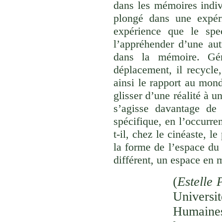
dans les mémoires indivi
plongé dans une expéri
expérience que le spec
l’appréhender d’une aut
dans la mémoire. Gér
déplacement, il recycle,
ainsi le rapport au monde
glisser d’une réalité à u
s’agisse davantage de
spécifique, en l’occurre
t-il, chez le cinéaste, l
la forme de l’espace du
différent, un espace en 
(
Estelle 
Univer
Humaines