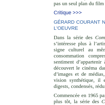
pas un seul plan du film 
Critique >>>
GÉRARD COURANT NE
L'OEUVRE
Dans la série des
Comp
s’intéresse plus à l’ar
signe culturel au mê
consommation compre
sentiment d’appartenir 
découvert le cinéma dan
d’images et de médias,
vision synthétique, il
digests, condensés, rédu
Commencée en 1965 p
plus tôt, la série des
C