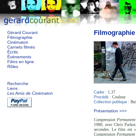
Filmographie
Gérard Courant
Filmographie
Cinématon
Carnets filmés
Écrits
Événements
Films en ligne
Rôles
Recherche
Liens
Cadre :
1,37.
Les Amis de Cinématon
Procédé :
Couleur.
Collection publique :
BnF
Présentation >>>
Compression Permanent 
1980, avec Chris Parker
secondes. Le film est «
Compression Permanent 