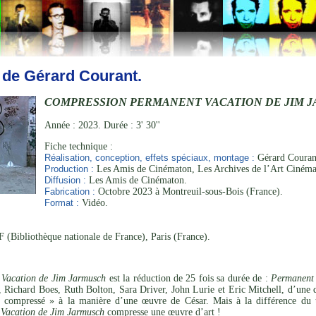
 de Gérard Courant.
COMPRESSION PERMANENT VACATION DE JIM 
Année : 2023. Durée : 3' 30''
Fiche technique :
Réalisation, conception, effets spéciaux, montage :
Gérard Courant
Production :
Les Amis de Cinématon, Les Archives de l’Art Cinéma
Diffusion :
Les Amis de Cinématon.
Fabrication :
Octobre 2023 à Montreuil-sous-Bois (France).
Format :
Vidéo.
 (Bibliothèque nationale de France), Paris (France).
Vacation de Jim Jarmusch
est la réduction de 25 fois sa durée de :
Permanent 
, Richard Boes, Ruth Bolton, Sara Driver, John Lurie et Eric Mitchell, d’une
 compressé » à la manière d’une œuvre de César. Mais à la différence du tra
Vacation de Jim Jarmusch
compresse une œuvre d’art !