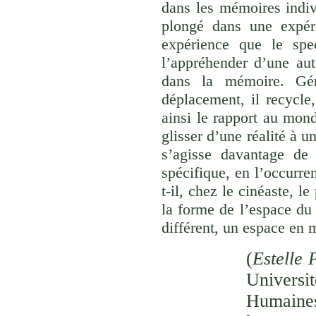
dans les mémoires indivi
plongé dans une expéri
expérience que le spec
l’appréhender d’une aut
dans la mémoire. Gér
déplacement, il recycle,
ainsi le rapport au monde
glisser d’une réalité à u
s’agisse davantage de
spécifique, en l’occurre
t-il, chez le cinéaste, l
la forme de l’espace du
différent, un espace en 
(
Estelle 
Univer
Humaines