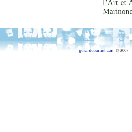
l’Art et 
Marinone
gerardcourant.com
© 2007 –