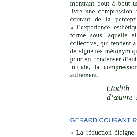
montrant bout à bout u
livre une compression d
courant de la percept
« l’expérience esthéti
forme sous laquelle el
collective, qui tendent
de vignettes métonymique
pour en condenser d’aut
initiale, la compressi
autrement.
(
Judith 
d’œuvre 
GÉRARD COURANT R
« La réduction éloigne 