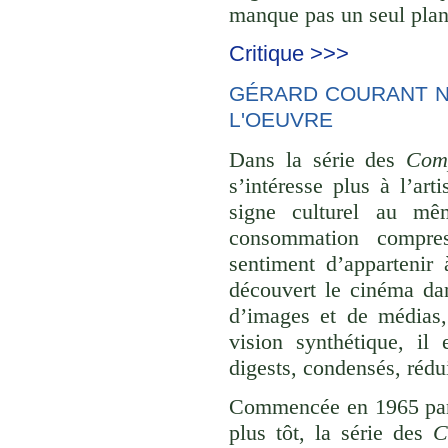
manque pas un seul plan 
Critique >>>
GÉRARD COURANT NE
L'OEUVRE
Dans la série des
Comp
s’intéresse plus à l’ar
signe culturel au mê
consommation compre
sentiment d’appartenir 
découvert le cinéma dan
d’images et de médias,
vision synthétique, il
digests, condensés, rédu
Commencée en 1965 p
plus tôt, la série des
C