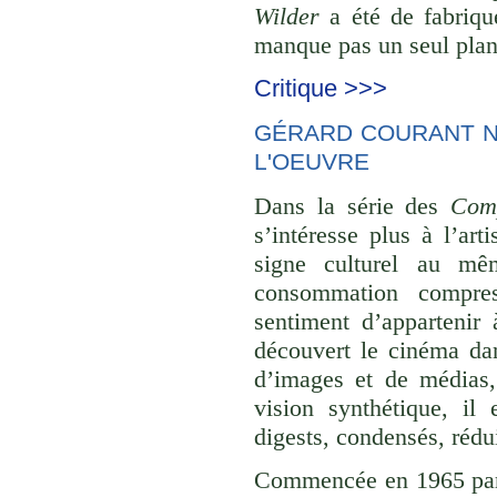
Wilder
a été de fabriqu
manque pas un seul plan 
Critique >>>
GÉRARD COURANT NE
L'OEUVRE
Dans la série des
Comp
s’intéresse plus à l’ar
signe culturel au mê
consommation compre
sentiment d’appartenir 
découvert le cinéma dan
d’images et de médias,
vision synthétique, il
digests, condensés, rédu
Commencée en 1965 p