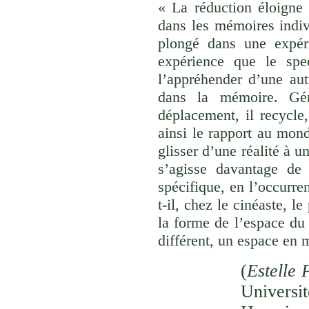
« La réduction éloigne 
dans les mémoires indivi
plongé dans une expéri
expérience que le spec
l’appréhender d’une aut
dans la mémoire. Gér
déplacement, il recycle,
ainsi le rapport au monde
glisser d’une réalité à u
s’agisse davantage de
spécifique, en l’occurre
t-il, chez le cinéaste, l
la forme de l’espace du
différent, un espace en 
(
Estelle 
Univer