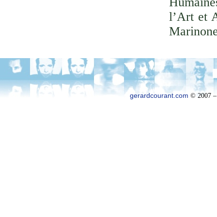
Humaines
l’Art et 
Marinone
gerardcourant.com
© 2007 –