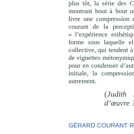
plus tôt, la série des
C
montrant bout à bout u
livre une compression d
courant de la percept
« l’expérience esthéti
forme sous laquelle el
collective, qui tendent
de vignettes métonymique
pour en condenser d’aut
initiale, la compressi
autrement.
(
Judith 
d’œuvre 
GÉRARD COURANT R