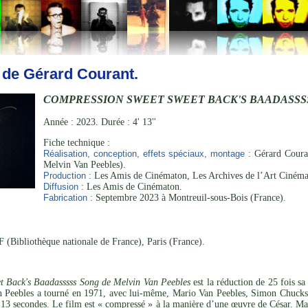
 de Gérard Courant.
COMPRESSION SWEET SWEET BACK'S BAADASSS
Année : 2023. Durée : 4' 13''
Fiche technique :
Réalisation, conception, effets spéciaux, montage :
Gérard Couran
Melvin Van Peebles).
Production :
Les Amis de Cinématon, Les Archives de l’Art Cinéma
Diffusion :
Les Amis de Cinématon.
Fabrication :
Septembre 2023 à Montreuil-sous-Bois (France).
 (Bibliothèque nationale de France), Paris (France).
t Back's Baadasssss Song de Melvin Van Peebles
est la réduction de 25 fois sa
 Peebles a tourné en 1971, avec lui-même, Mario Van Peebles, Simon Chuckste
13 secondes. Le film est « compressé » à la manière d’une œuvre de César. Mais 