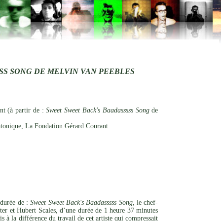
SS SONG DE MELVIN VAN PEEBLES
t (à partir de :
Sweet Sweet Back's Baadasssss Song
de
tonique, La Fondation Gérard Courant.
 durée de :
Sweet Sweet Back's Baadasssss Song
, le chef-
r et Hubert Scales, d’une durée de 1 heure 37 minutes
à la différence du travail de cet artiste qui compressait