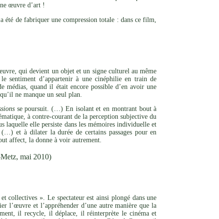
ne œuvre d’art !
a été de fabriquer une compression totale : dans ce film,
l’œuvre, qui devient un objet et un signe culturel au même
le sentiment d’appartenir à une cinéphilie en train de
de médias, quand il était encore possible d’en avoir une
s qu’il ne manque un seul plan.
sions
se poursuit. (…) En isolant et en montrant bout à
matique, à contre-courant de la perception subjective du
s laquelle elle persiste dans les mémoires individuelle et
(…) et à dilater la durée de certains passages pour en
out affect, la donne à voir autrement.
-Metz, mai 2010)
et collectives ». Le spectateur est ainsi plongé dans une
rier l’œuvre et l’appréhender d’une autre manière que la
nt, il recycle, il déplace, il réinterprète le cinéma et