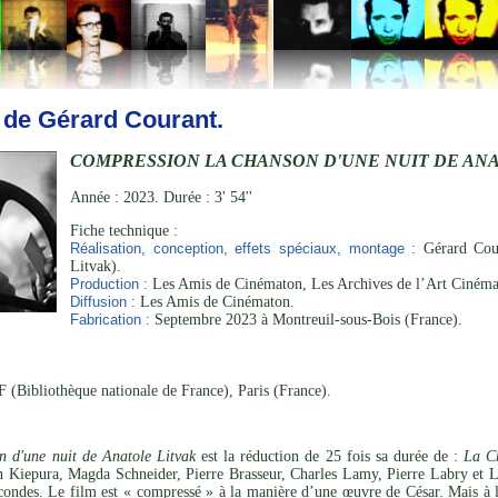
 de Gérard Courant.
COMPRESSION LA CHANSON D'UNE NUIT DE AN
Année : 2023. Durée : 3' 54''
Fiche technique :
Réalisation, conception, effets spéciaux, montage :
Gérard Cour
Litvak).
Production :
Les Amis de Cinématon, Les Archives de l’Art Cinéma
Diffusion :
Les Amis de Cinématon.
Fabrication :
Septembre 2023 à Montreuil-sous-Bois (France).
 (Bibliothèque nationale de France), Paris (France).
 d'une nuit de Anatole Litvak
est la réduction de 25 fois sa durée de :
La C
n Kiepura, Magda Schneider, Pierre Brasseur, Charles Lamy, Pierre Labry et 
ondes. Le film est « compressé » à la manière d’une œuvre de César. Mais à la 