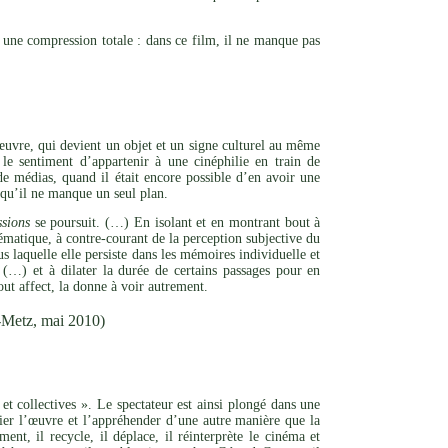
 une compression totale : dans ce film, il ne manque pas
l’œuvre, qui devient un objet et un signe culturel au même
le sentiment d’appartenir à une cinéphilie en train de
de médias, quand il était encore possible d’en avoir une
s qu’il ne manque un seul plan.
sions
se poursuit. (…) En isolant et en montrant bout à
matique, à contre-courant de la perception subjective du
s laquelle elle persiste dans les mémoires individuelle et
(…) et à dilater la durée de certains passages pour en
out affect, la donne à voir autrement.
-Metz, mai 2010)
et collectives ». Le spectateur est ainsi plongé dans une
rier l’œuvre et l’appréhender d’une autre manière que la
nt, il recycle, il déplace, il réinterprète le cinéma et