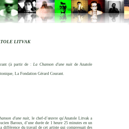
ATOLE LITVAK
ant (à partir de :
La Chanson d'une nuit
de Anatole
tonique, La Fondation Gérard Courant.
hanson d'une nuit
, le chef-d’œuvre qu'Anatole Litvak a
Lucien Baroux, d’une durée de 1 heure 25 minutes en un
différence du travail de cet artiste qui compressait des