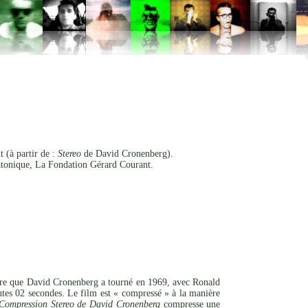
G
 (à partir de :
Stereo
de David Cronenberg).
tonique, La Fondation Gérard Courant.
vre que David Cronenberg a tourné en 1969, avec Ronald
tes 02 secondes. Le film est « compressé » à la manière
Compression Stereo de David Cronenberg
compresse une