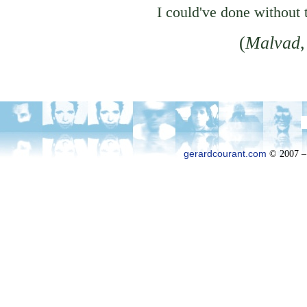
I could've done without 
(
Malvad
gerardcourant.com
© 2007 –