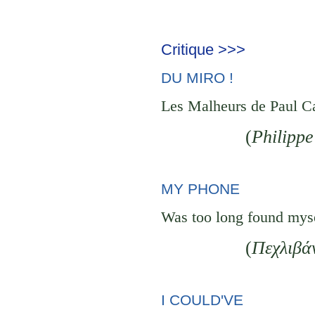
Critique >>>
DU MIRO !
Les Malheurs de Paul Ca
(
Philippe
MY PHONE
Was too long found mys
(
Πεχλιβά
I COULD'VE