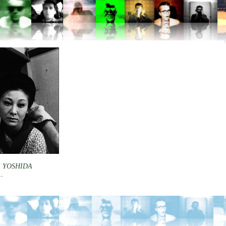
 YOSHIDA
.