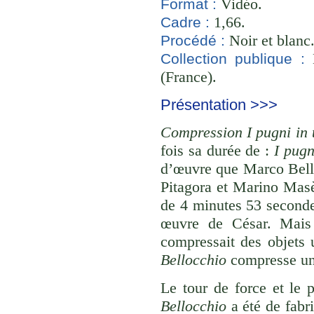
Vidéo.
Format :
1,66.
Cadre :
Noir et blanc
Procédé :
B
Collection publique :
(France).
Présentation >>>
Compression I pugni in 
fois sa durée de :
I pugn
d’œuvre que Marco Bello
Pitagora et Marino Masè
de 4 minutes 53 seconde
œuvre de César. Mais à
compressait des objets 
Bellocchio
compresse une
Le tour de force et le 
Bellocchio
a été de fabri