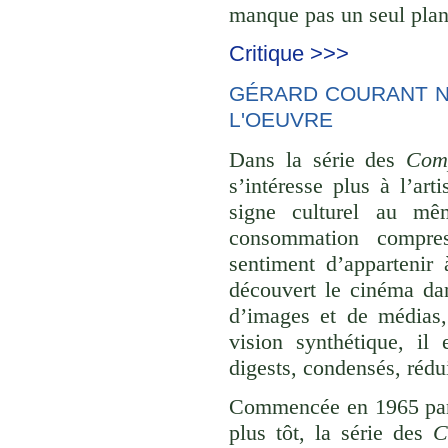
manque pas un seul plan 
Critique >>>
GÉRARD COURANT NE
L'OEUVRE
Dans la série des
Comp
s’intéresse plus à l’ar
signe culturel au mê
consommation compre
sentiment d’appartenir 
découvert le cinéma dan
d’images et de médias,
vision synthétique, il
digests, condensés, rédu
Commencée en 1965 p
plus tôt, la série des
C