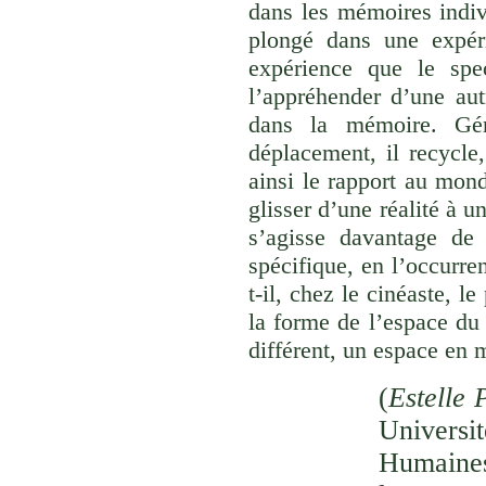
dans les mémoires indivi
plongé dans une expéri
expérience que le spec
l’appréhender d’une aut
dans la mémoire. Gér
déplacement, il recycle,
ainsi le rapport au monde
glisser d’une réalité à u
s’agisse davantage de
spécifique, en l’occurre
t-il, chez le cinéaste, l
la forme de l’espace du
différent, un espace en 
(
Estelle 
Univer
Humaines