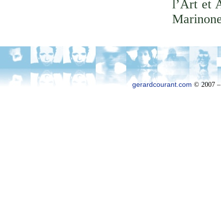
l’Art et 
Marinone
gerardcourant.com
© 2007 –