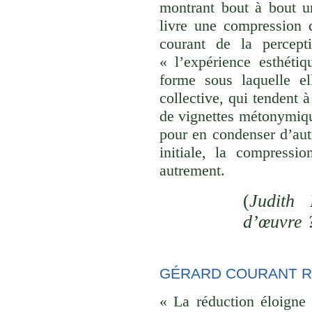
montrant bout à bout u
livre une compression d
courant de la percept
« l’expérience esthéti
forme sous laquelle el
collective, qui tendent
de vignettes métonymique
pour en condenser d’aut
initiale, la compressi
autrement.
(
Judith 
d’œuvre 
GÉRARD COURANT R
« La réduction éloigne 