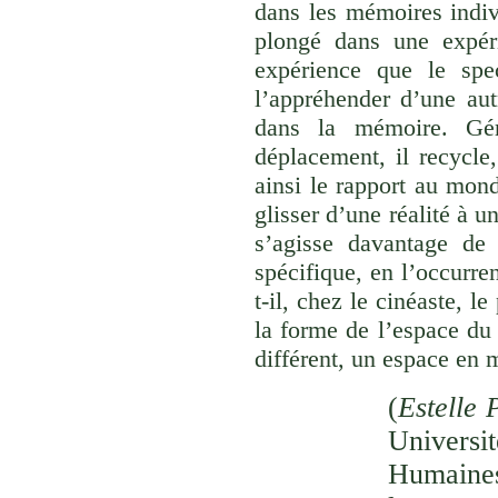
dans les mémoires indivi
plongé dans une expéri
expérience que le spec
l’appréhender d’une aut
dans la mémoire. Gér
déplacement, il recycle,
ainsi le rapport au monde
glisser d’une réalité à u
s’agisse davantage de
spécifique, en l’occurre
t-il, chez le cinéaste, l
la forme de l’espace du
différent, un espace en 
(
Estelle 
Univer
Humaines