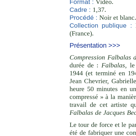
Vidéo.
Format :
1,37.
Cadre :
Noir et blanc
Procédé :
B
Collection publique :
(France).
Présentation >>>
Compression Falbalas 
durée de :
Falbalas
, l
1944 (et terminé en 19
Jean Chevrier, Gabriell
heure 50 minutes en un
compressé » à la manièr
travail de cet artiste 
Falbalas de Jacques Be
Le tour de force et le pa
été de fabriquer une com