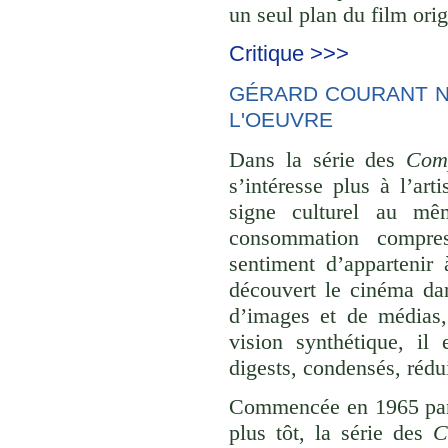
un seul plan du film orig
Critique >>>
GÉRARD COURANT NE
L'OEUVRE
Dans la série des
Comp
s’intéresse plus à l’ar
signe culturel au mê
consommation compre
sentiment d’appartenir 
découvert le cinéma dan
d’images et de médias,
vision synthétique, il
digests, condensés, rédu
Commencée en 1965 p
plus tôt, la série des
C