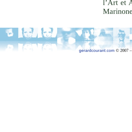
l’Art et 
Marinone
gerardcourant.com
© 2007 –