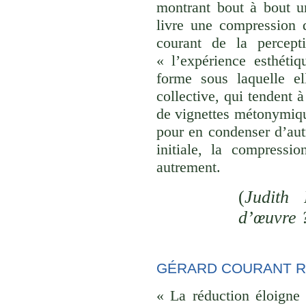
montrant bout à bout u
livre une compression d
courant de la percept
« l’expérience esthéti
forme sous laquelle el
collective, qui tendent
de vignettes métonymique
pour en condenser d’aut
initiale, la compressi
autrement.
(
Judith 
d’œuvre 
GÉRARD COURANT R
« La réduction éloigne 