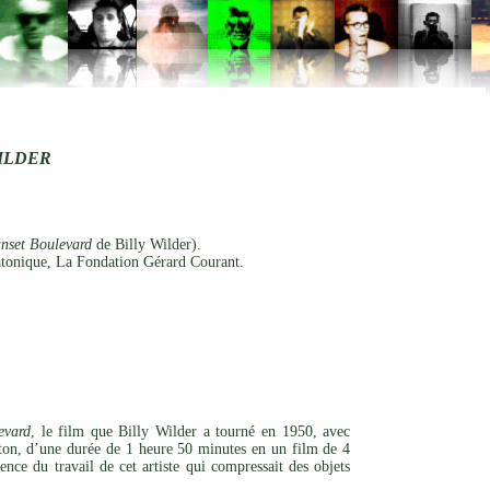
ILDER
nset Boulevard
de Billy Wilder).
tonique, La Fondation Gérard Courant.
evard
, le film que Billy Wilder a tourné en 1950, avec
on, d’une durée de 1 heure 50 minutes en un film de 4
ce du travail de cet artiste qui compressait des objets