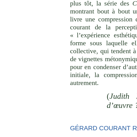
plus tôt, la série des
C
montrant bout à bout u
livre une compression d
courant de la percept
« l’expérience esthéti
forme sous laquelle el
collective, qui tendent
de vignettes métonymique
pour en condenser d’aut
initiale, la compressi
autrement.
(
Judith 
d’œuvre 
GÉRARD COURANT R