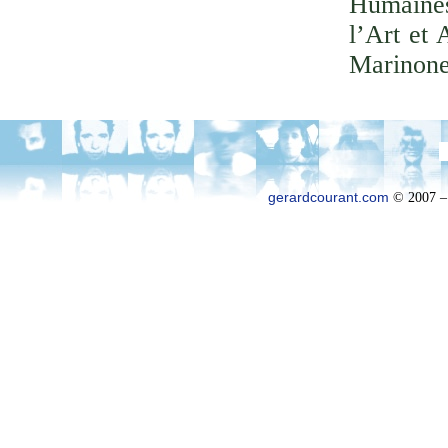
Humaines
l’Art et 
Marinone
gerardcourant.com
© 2007 –