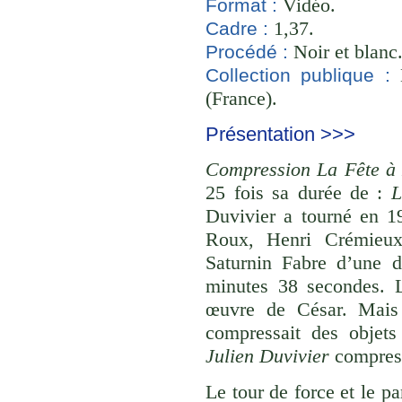
Vidéo.
Format :
1,37.
Cadre :
Noir et blanc
Procédé :
B
Collection publique :
(France).
Présentation >>>
Compression La Fête à 
25 fois sa durée de :
L
Duvivier a tourné en 1
Roux, Henri Crémieux,
Saturnin Fabre d’une 
minutes 38 secondes. 
œuvre de César. Mais à
compressait des objets
Julien Duvivier
compress
Le tour de force et le p