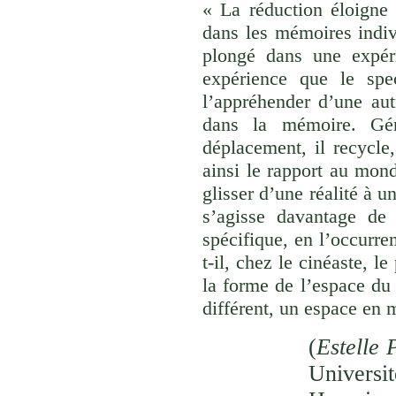
« La réduction éloigne 
dans les mémoires indivi
plongé dans une expéri
expérience que le spec
l’appréhender d’une aut
dans la mémoire. Gér
déplacement, il recycle,
ainsi le rapport au monde
glisser d’une réalité à u
s’agisse davantage de
spécifique, en l’occurre
t-il, chez le cinéaste, l
la forme de l’espace du
différent, un espace en 
(
Estelle 
Univer