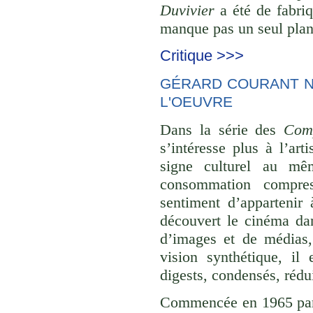
Duvivier
a été de fabriq
manque pas un seul plan 
Critique >>>
GÉRARD COURANT NE
L'OEUVRE
Dans la série des
Comp
s’intéresse plus à l’ar
signe culturel au mê
consommation compre
sentiment d’appartenir 
découvert le cinéma dan
d’images et de médias,
vision synthétique, il
digests, condensés, rédu
Commencée en 1965 p