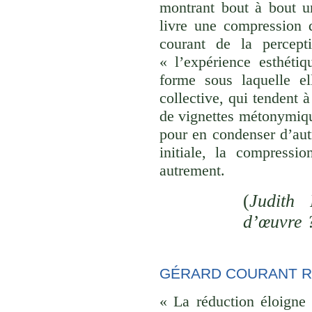
montrant bout à bout u
livre une compression d
courant de la percept
« l’expérience esthéti
forme sous laquelle el
collective, qui tendent
de vignettes métonymique
pour en condenser d’aut
initiale, la compressi
autrement.
(
Judith 
d’œuvre 
GÉRARD COURANT R
« La réduction éloigne 