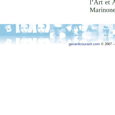
l’Art et 
Marinone
gerardcourant.com
© 2007 –