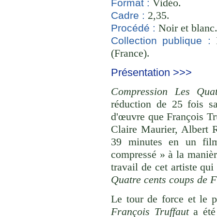
Vidéo.
Format :
2,35.
Cadre :
Noir et blanc
Procédé :
B
Collection publique :
(France).
Présentation >>>
Compression Les Quat
réduction de 25 fois 
d'œuvre que François Tr
Claire Maurier, Albert
39 minutes en un fil
compressé » à la manièr
travail de cet artiste qu
Quatre cents coups de F
Le tour de force et le 
François Truffaut
a été 