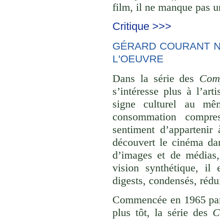
film, il ne manque pas un
Critique >>>
GÉRARD COURANT NE
L'OEUVRE
Dans la série des
Comp
s’intéresse plus à l’ar
signe culturel au mê
consommation compre
sentiment d’appartenir 
découvert le cinéma dan
d’images et de médias,
vision synthétique, il
digests, condensés, rédu
Commencée en 1965 p
plus tôt, la série des
C