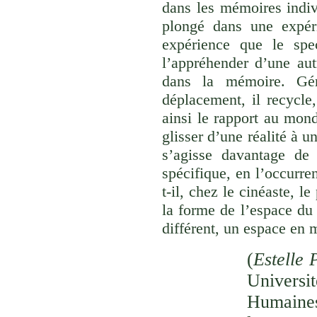
dans les mémoires indivi
plongé dans une expéri
expérience que le spec
l’appréhender d’une aut
dans la mémoire. Gér
déplacement, il recycle,
ainsi le rapport au monde
glisser d’une réalité à u
s’agisse davantage de
spécifique, en l’occurre
t-il, chez le cinéaste, l
la forme de l’espace du
différent, un espace en 
(
Estelle 
Univer
Humaines