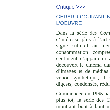
Critique >>>
GÉRARD COURANT NE
L'OEUVRE
Dans la série des
Comp
s’intéresse plus à l’ar
signe culturel au mê
consommation compre
sentiment d’appartenir 
découvert le cinéma dan
d’images et de médias,
vision synthétique, il
digests, condensés, rédu
Commencée en 1965 p
plus tôt, la série des
C
montrant bout à bout u