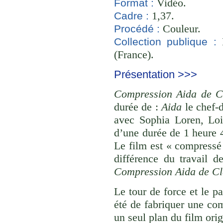
Vidéo.
Format :
1,37.
Cadre :
Couleur.
Procédé :
B
Collection publique :
(France).
Présentation >>>
Compression Aida de C
durée de :
Aida
le chef-
avec Sophia Loren, Loi
d’une durée de 1 heure 
Le film est « compressé
différence du travail d
Compression Aida de Cl
Le tour de force et le p
été de fabriquer une com
un seul plan du film orig