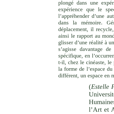
plongé dans une expéri
expérience que le spec
l’appréhender d’une aut
dans la mémoire. Gér
déplacement, il recycle,
ainsi le rapport au monde
glisser d’une réalité à u
s’agisse davantage de
spécifique, en l’occurre
t-il, chez le cinéaste, l
la forme de l’espace du
différent, un espace en 
(
Estelle 
Univer
Humaines
l’Art et 