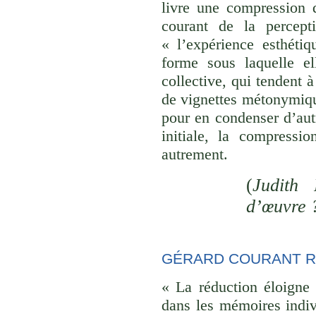
livre une compression d
courant de la percept
« l’expérience esthéti
forme sous laquelle el
collective, qui tendent
de vignettes métonymique
pour en condenser d’aut
initiale, la compressi
autrement.
(
Judith 
d’œuvre 
GÉRARD COURANT R
« La réduction éloigne 
dans les mémoires indivi