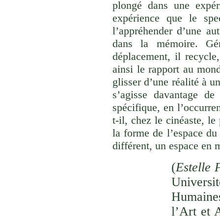
plongé dans une expéri
expérience que le spec
l’appréhender d’une aut
dans la mémoire. Gér
déplacement, il recycle,
ainsi le rapport au monde
glisser d’une réalité à u
s’agisse davantage de
spécifique, en l’occurre
t-il, chez le cinéaste, l
la forme de l’espace du
différent, un espace en 
(
Estelle 
Univer
Humaines
l’Art et 