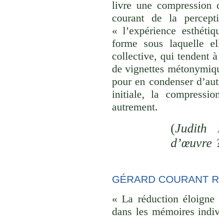
livre une compression d
courant de la percept
« l’expérience esthéti
forme sous laquelle el
collective, qui tendent
de vignettes métonymique
pour en condenser d’aut
initiale, la compressi
autrement.
(
Judith 
d’œuvre 
GÉRARD COURANT R
« La réduction éloigne 
dans les mémoires indivi