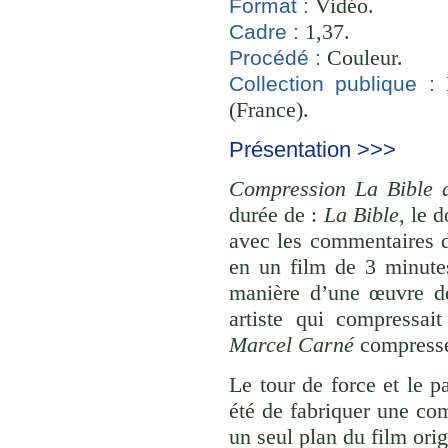
Vidéo.
Format :
1,37.
Cadre :
Couleur.
Procédé :
B
Collection publique :
(France).
Présentation >>>
Compression La Bible 
durée de :
La Bible
, le 
avec les commentaires d
en un film de 3 minute
manière d’une œuvre de
artiste qui compressai
Marcel Carné
compresse
Le tour de force et le p
été de fabriquer une com
un seul plan du film orig