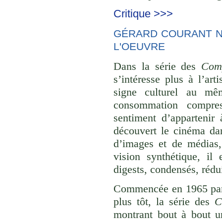
Critique >>>
GÉRARD COURANT NE
L'OEUVRE
Dans la série des
Comp
s’intéresse plus à l’ar
signe culturel au mê
consommation compre
sentiment d’appartenir 
découvert le cinéma dan
d’images et de médias,
vision synthétique, il
digests, condensés, rédu
Commencée en 1965 p
plus tôt, la série des
C
montrant bout à bout u