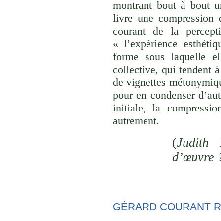
montrant bout à bout u
livre une compression d
courant de la percept
« l’expérience esthéti
forme sous laquelle el
collective, qui tendent
de vignettes métonymique
pour en condenser d’aut
initiale, la compressi
autrement.
(
Judith 
d’œuvre 
GÉRARD COURANT R