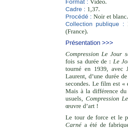
Vidéo.
Format :
1,37.
Cadre :
Noir et blanc
Procédé :
B
Collection publique :
(France).
Présentation >>>
Compression Le Jour s
fois sa durée de :
Le Jo
tourné en 1939, avec J
Laurent, d’une durée de
secondes. Le film est «
Mais à la différence du 
usuels,
Compression Le
œuvre d’art !
Le tour de force et le 
Carné
a été de fabrique