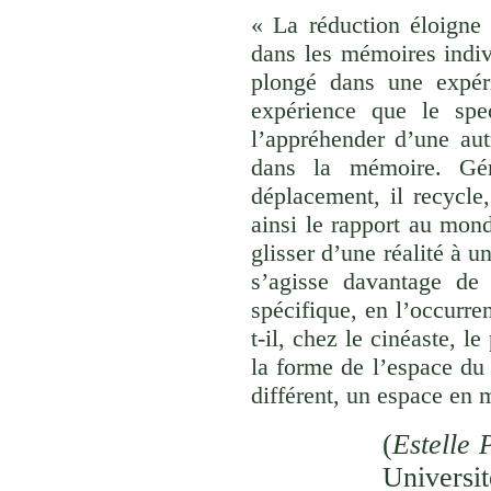
« La réduction éloigne 
dans les mémoires indivi
plongé dans une expéri
expérience que le spec
l’appréhender d’une aut
dans la mémoire. Gér
déplacement, il recycle,
ainsi le rapport au monde
glisser d’une réalité à u
s’agisse davantage de
spécifique, en l’occurre
t-il, chez le cinéaste, l
la forme de l’espace du
différent, un espace en 
(
Estelle 
Univer