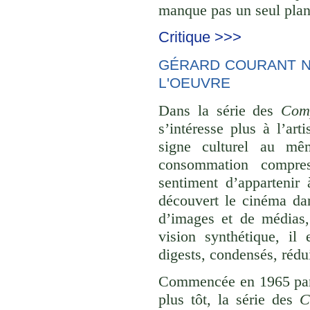
manque pas un seul plan 
Critique >>>
GÉRARD COURANT NE
L'OEUVRE
Dans la série des
Comp
s’intéresse plus à l’ar
signe culturel au mê
consommation compre
sentiment d’appartenir 
découvert le cinéma dan
d’images et de médias,
vision synthétique, il
digests, condensés, rédu
Commencée en 1965 p
plus tôt, la série des
C