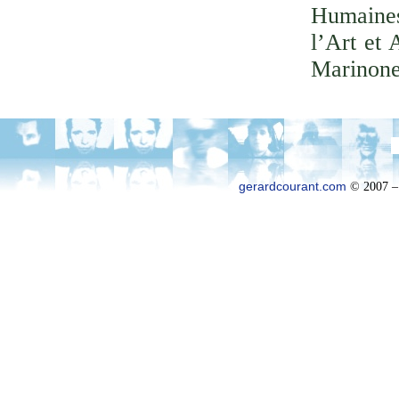
Humaines
l’Art et 
Marinone
gerardcourant.com
© 2007 –