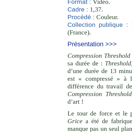
Vidéo.
Format :
1,37.
Cadre :
Couleur.
Procédé :
B
Collection publique :
(France).
Présentation >>>
Compression Threshold
sa durée de :
Threshold
d’une durée de 13 minu
est « compressé » à 
différence du travail d
Compression Threshol
d’art !
Le tour de force et le
Grice
a été de fabrique
manque pas un seul plan 