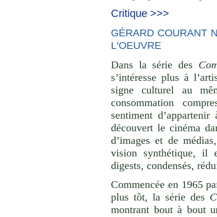
Critique >>>
GÉRARD COURANT NE
L'OEUVRE
Dans la série des
Com
s’intéresse plus à l’ar
signe culturel au mê
consommation compre
sentiment d’appartenir 
découvert le cinéma dan
d’images et de médias,
vision synthétique, il
digests, condensés, rédu
Commencée en 1965 p
plus tôt, la série des
C
montrant bout à bout u