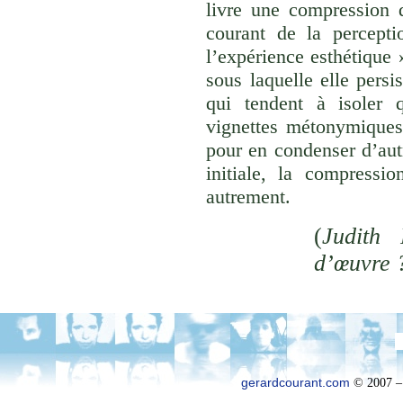
livre une compression d
courant de la percepti
l’expérience esthétique
sous laquelle elle persi
qui tendent à isoler
vignettes métonymiques 
pour en condenser d’aut
initiale, la compressi
autrement.
(
Judith 
d’œuvre 
gerardcourant.com
© 2007 –