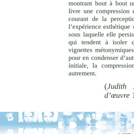
montrant bout à bout u
livre une compression d
courant de la percepti
l’expérience esthétique
sous laquelle elle persi
qui tendent à isoler
vignettes métonymiques 
pour en condenser d’aut
initiale, la compressi
autrement.
(
Judith 
d’œuvre 