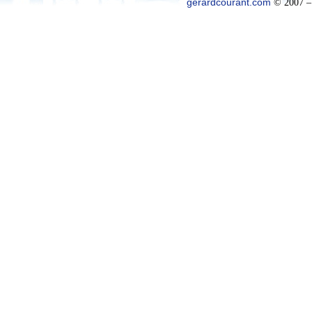
gerardcourant.com
© 2007 –