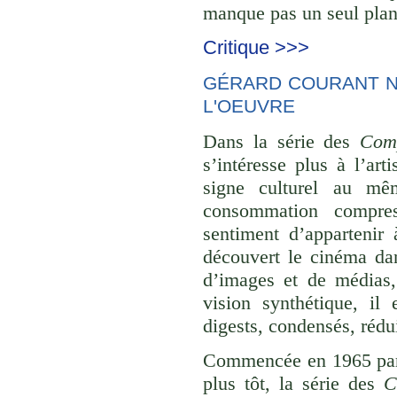
manque pas un seul plan 
Critique >>>
GÉRARD COURANT NE
L'OEUVRE
Dans la série des
Comp
s’intéresse plus à l’ar
signe culturel au mê
consommation compre
sentiment d’appartenir 
découvert le cinéma dan
d’images et de médias,
vision synthétique, il
digests, condensés, rédu
Commencée en 1965 p
plus tôt, la série des
C