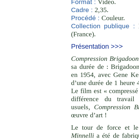
Vidéo.
Format :
2,35.
Cadre :
Couleur.
Procédé :
B
Collection publique :
(France).
Présentation >>>
Compression Brigadoon 
sa durée de : Brigadoon
en 1954, avec Gene Kel
d’une durée de 1 heure 
Le film est « compressé
différence du travail
usuels,
Compression Br
œuvre d’art !
Le tour de force et l
Minnelli
a été de fabriq