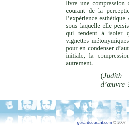
livre une compression d
courant de la percepti
l’expérience esthétique
sous laquelle elle persi
qui tendent à isoler
vignettes métonymiques 
pour en condenser d’aut
initiale, la compressi
autrement.
(
Judith 
d’œuvre 
gerardcourant.com
© 2007 –