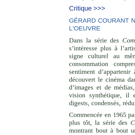
Critique >>>
GÉRARD COURANT NE
L'OEUVRE
Dans la série des
Comp
s’intéresse plus à l’ar
signe culturel au mê
consommation compre
sentiment d’appartenir 
découvert le cinéma dan
d’images et de médias,
vision synthétique, il
digests, condensés, rédu
Commencée en 1965 p
plus tôt, la série des
C
montrant bout à bout u