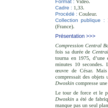
Vidéo.
Format :
1,33.
Cadre :
Couleur.
Procédé :
B
Collection publique :
(France).
Présentation >>>
Compression Central B
fois sa durée de
Centra
tourna en 1975, d’une 
minutes 10 secondes. 
œuvre de César. Mais à
compressait des objets 
Dwoskin
compresse une 
Le tour de force et le 
Dwoskin
a été de fabriq
manque pas un seul plan 