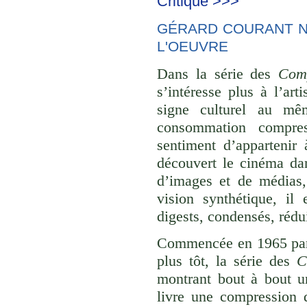
Critique >>>
GÉRARD COURANT NE
L'OEUVRE
Dans la série des
Comp
s’intéresse plus à l’ar
signe culturel au mê
consommation compre
sentiment d’appartenir 
découvert le cinéma dan
d’images et de médias,
vision synthétique, il
digests, condensés, rédu
Commencée en 1965 p
plus tôt, la série des
C
montrant bout à bout u
livre une compression d