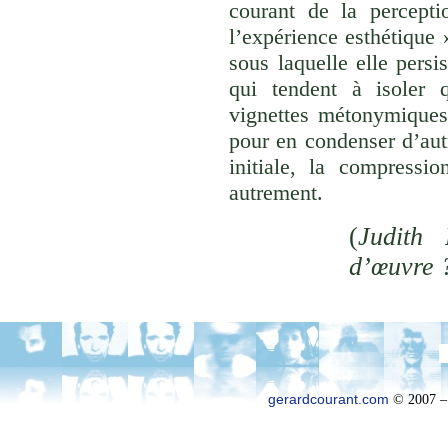
courant de la percepti
l’expérience esthétique
sous laquelle elle persi
qui tendent à isoler
vignettes métonymiques 
pour en condenser d’aut
initiale, la compressi
autrement.
(
Judith 
d’œuvre 
gerardcourant.com
© 2007 –