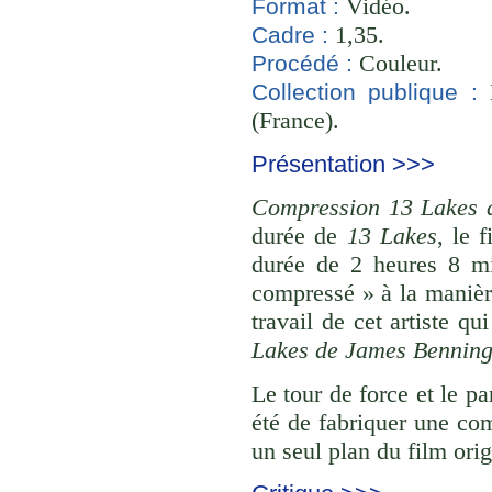
Vidéo.
Format :
1,35.
Cadre :
Couleur.
Procédé :
B
Collection publique :
(France).
Présentation >>>
Compression 13 Lakes 
durée de
13 Lakes
, le 
durée de 2 heures 8 mi
compressé » à la manièr
travail de cet artiste q
Lakes de James Bennin
Le tour de force et le pa
été de fabriquer une com
un seul plan du film orig