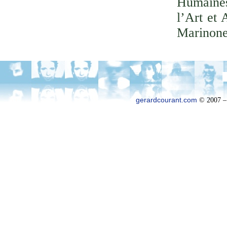
Humaines
l’Art et 
Marinone
gerardcourant.com
© 2007 –