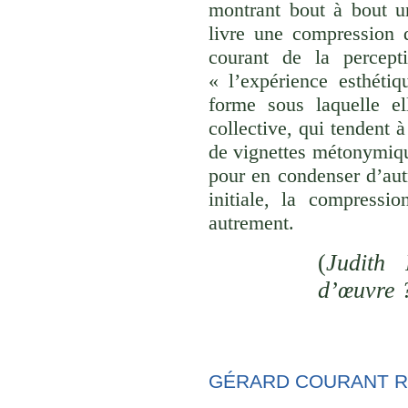
montrant bout à bout u
livre une compression d
courant de la percept
« l’expérience esthéti
forme sous laquelle el
collective, qui tendent
de vignettes métonymique
pour en condenser d’aut
initiale, la compressi
autrement.
(
Judith 
d’œuvre 
GÉRARD COURANT R