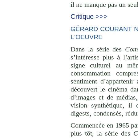
il ne manque pas un seul
Critique >>>
GÉRARD COURANT NE
L'OEUVRE
Dans la série des
Comp
s’intéresse plus à l’ar
signe culturel au mê
consommation compre
sentiment d’appartenir 
découvert le cinéma dan
d’images et de médias,
vision synthétique, il
digests, condensés, rédu
Commencée en 1965 p
plus tôt, la série des
C