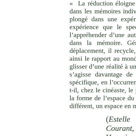
« La réduction éloigne 
dans les mémoires indivi
plongé dans une expéri
expérience que le spec
l’appréhender d’une aut
dans la mémoire. Gér
déplacement, il recycle,
ainsi le rapport au monde
glisser d’une réalité à u
s’agisse davantage de
spécifique, en l’occurre
t-il, chez le cinéaste, l
la forme de l’espace du
différent, un espace en 
(
Estelle
Courant
,