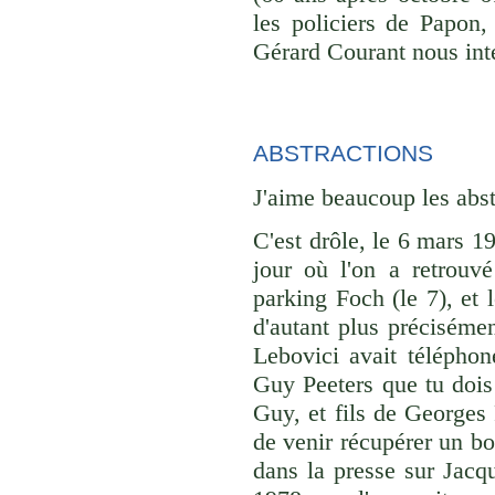
les policiers de Papon
Gérard Courant nous inte
ABSTRACTIONS
J'aime beaucoup les abst
C'est drôle, le 6 mars 19
jour où l'on a retrouv
parking Foch (le 7), et 
d'autant plus précisémen
Lebovici avait téléphon
Guy Peeters que tu dois 
Guy, et fils de Georges 
de venir récupérer un bou
dans la presse sur Jacqu