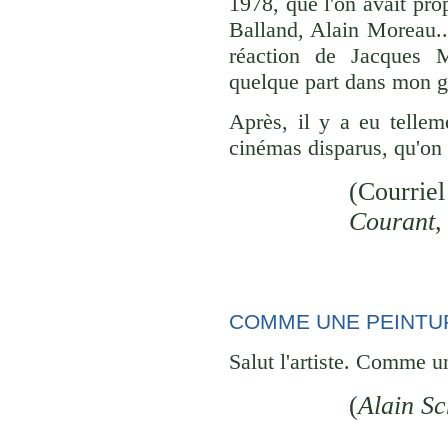
1978, que l'on avait pr
Balland, Alain Moreau....
réaction de Jacques M
quelque part dans mon g
Après, il y a eu tellem
cinémas disparus, qu'on 
(Courriel
Courant
,
COMME UNE PEINTU
Salut l'artiste. Comme u
(
Alain Sc