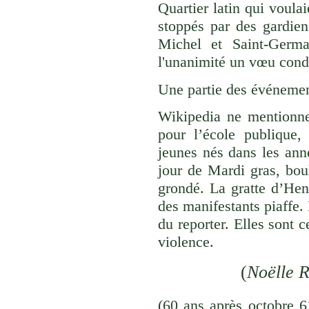
Quartier latin qui voula
stoppés par des gardien
Michel et Saint-Germa
l'unanimité un vœu cond
Une partie des événemen
Wikipedia ne mentionne
pour l’école publique
jeunes nés dans les ann
jour de Mardi gras, bou
grondé. La gratte d’Hend
des manifestants piaffe.
du reporter. Elles sont 
violence.
(
Noëlle 
(60 ans après octobre 61