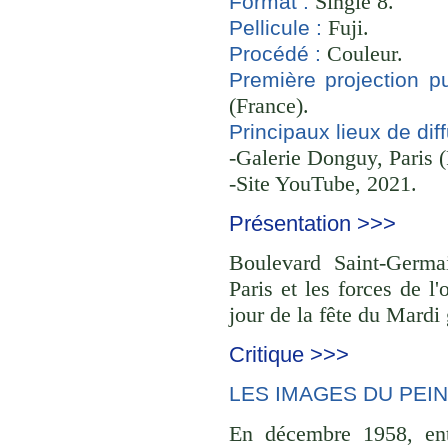
Single 8.
Format :
Fuji.
Pellicule :
Couleur.
Procédé :
Première projection pu
(France).
Principaux lieux de diff
-Galerie Donguy, Paris 
-Site YouTube, 2021.
Présentation >>>
Boulevard Saint-Germai
Paris et les forces de l'
jour de la fête du Mardi 
Critique >>>
LES IMAGES DU PEI
En décembre 1958, ent