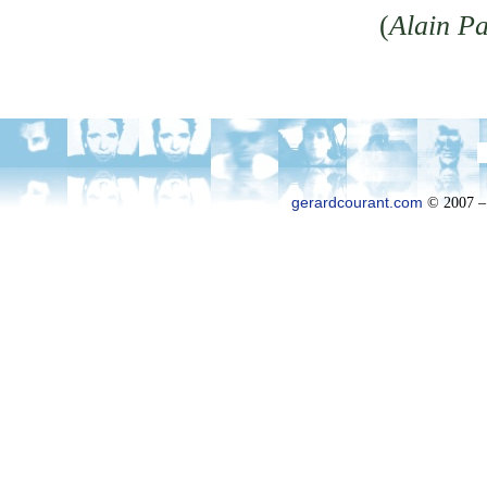
(
Alain P
gerardcourant.com
© 2007 –