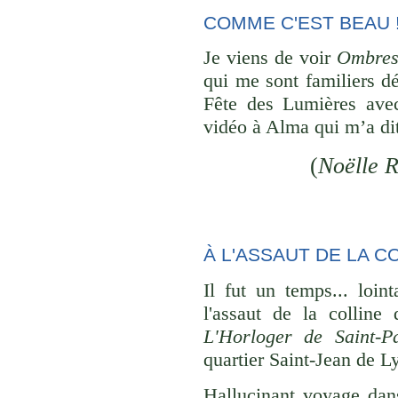
COMME C'EST BEAU 
Je viens de voir
Ombres 
qui me sont familiers d
Fête des Lumières ave
vidéo à Alma qui m’a dit
(
Noëlle 
À L'ASSAUT DE LA CO
Il fut un temps... loin
l'assaut de la colline
L'Horloger de Saint-P
quartier Saint-Jean de Lyo
Hallucinant voyage dan