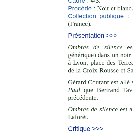
4/3.
Cadre :
Noir et blanc
Procédé :
B
Collection publique :
(France).
Présentation >>>
Ombres de silence
est
générique) dans un noir 
à Lyon, place des Terrea
de la Croix-Rousse et Sa
Gérard Courant est allé 
Paul
que Bertrand Tave
précédente.
Ombres de silence
est 
Laforêt.
Critique >>>