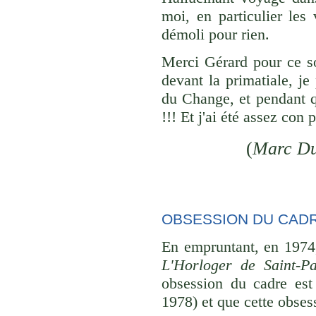
moi, en particulier les
démoli pour rien.
Merci Gérard pour ce so
devant la primatiale, je
du Change, et pendant q
!!! Et j'ai été assez con 
(
Marc D
OBSESSION DU CAD
En empruntant, en 1974,
L'Horloger de Saint-Pa
obsession du cadre est
1978) et que cette obses